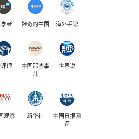
思享者
神奇的中国
海外手记
和评理
中国那些事
世界说
儿
国观察
新华社
中国日报网
评