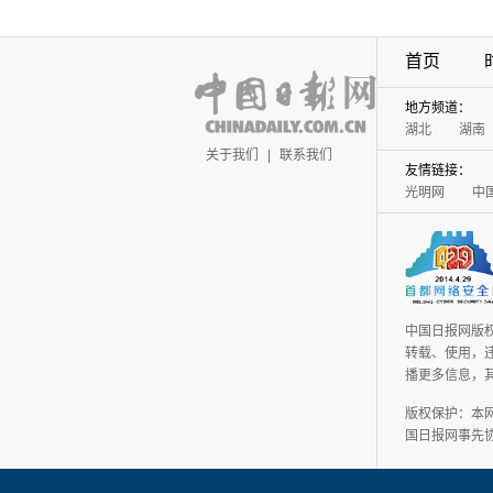
首页
地方频道：
湖北
湖南
关于我们
|
联系我们
友情链接：
光明网
中
中国日报网版
转载、使用，违
播更多信息，
版权保护：本
国日报网事先协议