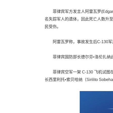
菲律宾军方发言人阿雷瓦罗(Edgard
名失踪军人的遗体，因此死亡人数升至4
民受伤。
阿雷瓦罗称，事故发生后C-130
菲律宾国防部长德尔芬•洛伦扎纳
菲律宾空军一架 C-130 飞机
长西里利托•索贝哈纳（Sirilito So