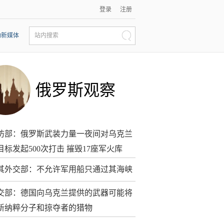
登录
注册
动新媒体
站内搜索
俄罗斯观察
防部：俄罗斯武装力量一夜间对乌克兰
目标发起500次打击 摧毁17座军火库
其外交部：不允许军用船只通过其海峡
交部：德国向乌克兰提供的武器可能将
新纳粹分子和掠夺者的猎物