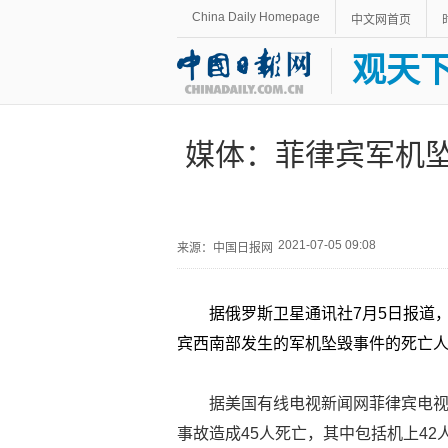
China Daily Homepage
中文网首页
观天
媒体：菲律宾军机坠
2021-07-05 09:08
来源：中国日报网
据俄罗斯卫星通讯社7月5日报道，
宾西南部发生的军机坠毁事件的死亡人数
据美国有线电视新闻网菲律宾电视台（
事故造成45人死亡，其中包括机上42