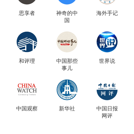
思享者
神奇的中
海外手记
国
和评理
中国那些
世界说
事儿
中国观察
新华社
中国日报
网评