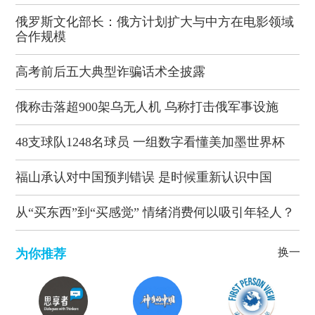
俄罗斯文化部长：俄方计划扩大与中方在电影领域
合作规模
高考前后五大典型诈骗话术全披露
俄称击落超900架乌无人机 乌称打击俄军事设施
48支球队1248名球员 一组数字看懂美加墨世界杯
福山承认对中国预判错误 是时候重新认识中国
从“买东西”到“买感觉” 情绪消费何以吸引年轻人？
换一批
为你推荐