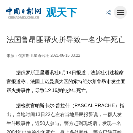
观天下
法国鲁昂匪帮火拼导致一名少年死亡
2021-06-15 03:22
来源：俄罗斯卫星通讯社
据俄罗斯卫星通讯社6月14日报道，法新社引述检察
官报道称，法国上诺曼底大区的索特维尔莱鲁昂市发生匪
帮火拼事件，导致1名16岁的少年死亡。
据检察官帕斯卡尔·普拉什（PASCAL PRACHE）指
出，当
地时间13日22点左右当地居民报警说，一群人发
生斗殴事件，近50人参与。警方赶到现场后，发现一名
2004年出生的少年死亡，身上多处受伤。警方已经开始