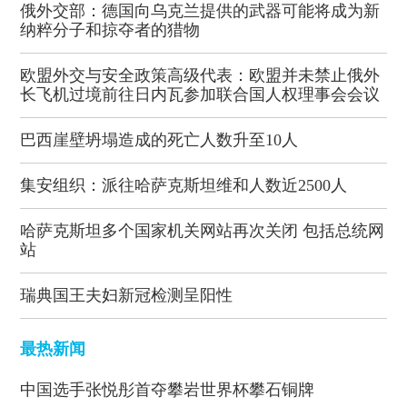
俄外交部：德国向乌克兰提供的武器可能将成为新
纳粹分子和掠夺者的猎物
欧盟外交与安全政策高级代表：欧盟并未禁止俄外
长飞机过境前往日内瓦参加联合国人权理事会会议
巴西崖壁坍塌造成的死亡人数升至10人
集安组织：派往哈萨克斯坦维和人数近2500人
哈萨克斯坦多个国家机关网站再次关闭 包括总统网
站
瑞典国王夫妇新冠检测呈阳性
最热新闻
中国选手张悦彤首夺攀岩世界杯攀石铜牌