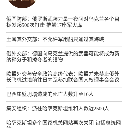
俄国防部：俄罗斯武装力量一夜间对乌克兰各个目
标发起500次打击 摧毁17座军火库
土耳其外交部：不允许军用船只通过其海峡
俄外交部：德国向乌克兰提供的武器可能将成为新
纳粹分子和掠夺者的猎物
欧盟外交与安全政策高级代表：欧盟并未禁止俄外
长飞机过境前往日内瓦参加联合国人权理事会会议
巴西崖壁坍塌造成的死亡人数升至10人
集安组织：派往哈萨克斯坦维和人数近2500人
哈萨克斯坦多个国家机关网站再次关闭 包括总统网