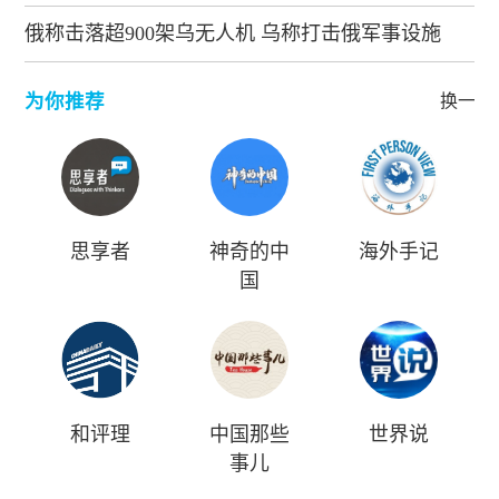
俄称击落超900架乌无人机 乌称打击俄军事设施
为你推荐
换一批
思享者
神奇的中
海外手记
国
和评理
中国那些
世界说
事儿