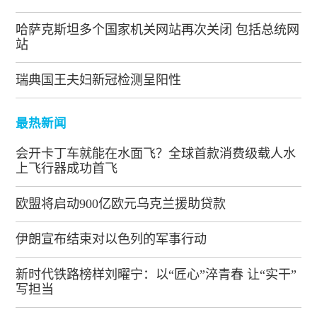
哈萨克斯坦多个国家机关网站再次关闭 包括总统网
站
瑞典国王夫妇新冠检测呈阳性
最热新闻
会开卡丁车就能在水面飞？全球首款消费级载人水
上飞行器成功首飞
欧盟将启动900亿欧元乌克兰援助贷款
伊朗宣布结束对以色列的军事行动
新时代铁路榜样刘曜宁：以“匠心”淬青春 让“实干”
写担当