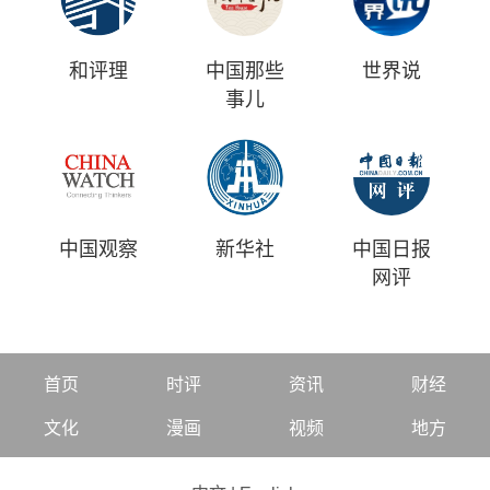
和评理
中国那些
世界说
事儿
中国观察
新华社
中国日报
网评
首页
时评
资讯
财经
文化
漫画
视频
地方