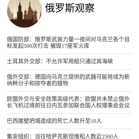
俄罗斯观察
俄国防部：俄罗斯武装力量一夜间对乌克兰各个目
标发起500次打击 摧毁17座军火库
土耳其外交部：不允许军用船只通过其海峡
俄外交部：德国向乌克兰提供的武器可能将成为新
纳粹分子和掠夺者的猎物
欧盟外交与安全政策高级代表：欧盟并未禁止俄外
长飞机过境前往日内瓦参加联合国人权理事会会议
巴西崖壁坍塌造成的死亡人数升至10人
集安组织：派往哈萨克斯坦维和人数近2500人