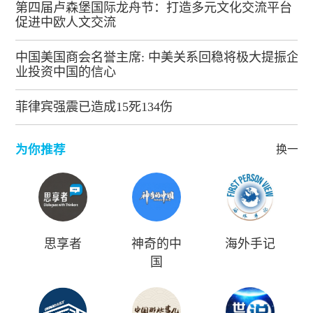
第四届卢森堡国际龙舟节：打造多元文化交流平台
促进中欧人文交流
中国美国商会名誉主席: 中美关系回稳将极大提振企
业投资中国的信心
菲律宾强震已造成15死134伤
为你推荐
换一批
思享者
神奇的中
海外手记
国