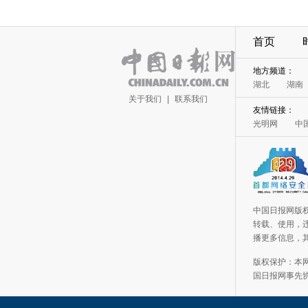
首页
地方频道：
湖北
湖南
关于我们
|
联系我们
友情链接：
光明网
中
中国日报网版
转载、使用，违
播更多信息，
版权保护：本
国日报网事先协议