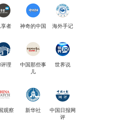
思享者
神奇的中国
海外手记
和评理
中国那些事
世界说
儿
国观察
新华社
中国日报网
评