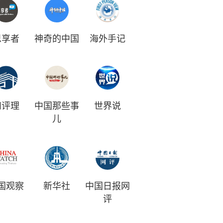
思享者
神奇的中国
海外手记
和评理
中国那些事
世界说
儿
国观察
新华社
中国日报网
评