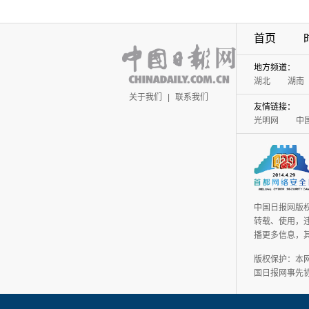
首页
地方频道：
湖北
湖南
关于我们
|
联系我们
友情链接：
光明网
中
中国日报网版
转载、使用，违
播更多信息，
版权保护：本
国日报网事先协议