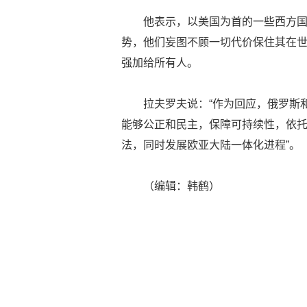
他表示，以美国为首的一些西方
势，他们妄图不顾一切代价保住其在
强加给所有人。
拉夫罗夫说：“作为回应，俄罗斯
能够公正和民主，保障可持续性，依
法，同时发展欧亚大陆一体化进程”。
（编辑：韩鹤）