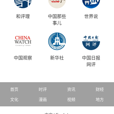
和评理
中国那些
世界说
事儿
中国观察
新华社
中国日报
网评
首页
时评
资讯
财经
文化
漫画
视频
地方