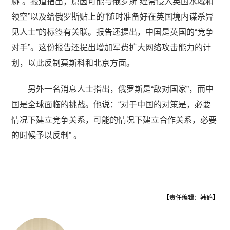
胁”。报道指出，原因可能与俄罗斯“经常侵入英国水域和
领空”以及给俄罗斯贴上的“随时准备好在英国境内谋杀异
见人士”的标签有关联。报告还提出，中国是英国的“竞争
对手”。这份报告还提出增加军费扩大网络攻击能力的计
划，以此反制莫斯科和北京方面。
另外一名消息人士指出，俄罗斯是“敌对国家”，而中
国是全球面临的挑战。他说：“对于中国的对策是，必要
情况下建立竞争关系，可能的情况下建立合作关系，必要
的时候予以反制” 。
【责任编辑：韩鹤】