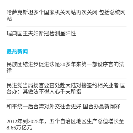
哈萨克斯坦多个国家机关网站再次关闭 包括总统网
站
瑞典国王夫妇新冠检测呈阳性
最热新闻
民族团结进步促进法是30多年来第一部设序言的法
律
民进党当局扬言要查处赴大陆对接签约相关业者 国
台办：其做法不得人心千夫所指
和平统一后台湾对外交往会更好 国台办最新阐释
2012年到2025年，五个自治区地区生产总值增长至
8.66万亿元