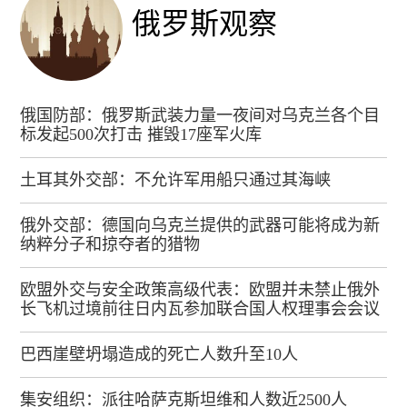
俄罗斯观察
俄国防部：俄罗斯武装力量一夜间对乌克兰各个目
标发起500次打击 摧毁17座军火库
土耳其外交部：不允许军用船只通过其海峡
俄外交部：德国向乌克兰提供的武器可能将成为新
纳粹分子和掠夺者的猎物
欧盟外交与安全政策高级代表：欧盟并未禁止俄外
长飞机过境前往日内瓦参加联合国人权理事会会议
巴西崖壁坍塌造成的死亡人数升至10人
集安组织：派往哈萨克斯坦维和人数近2500人