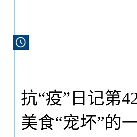
抗“疫”日记第
美食“宠坏”的