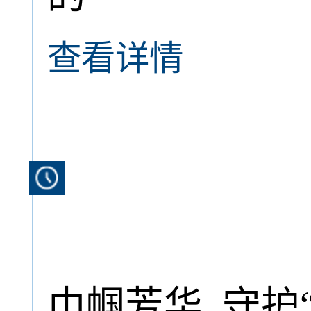
查看详情
巾帼芳华 守护