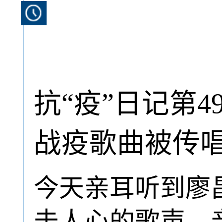
抗“疫”日记第
战疫歌曲被传
今天亲耳听到廖
击人心的歌声，