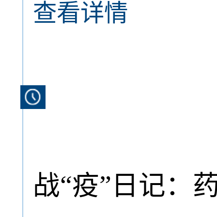
查看详情
战“疫”日记：