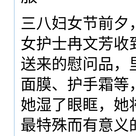
三八妇女节前夕
女护士冉文芳收
送来的慰问品，
面膜、护手霜等
她湿了眼眶，她
最特殊而有意义