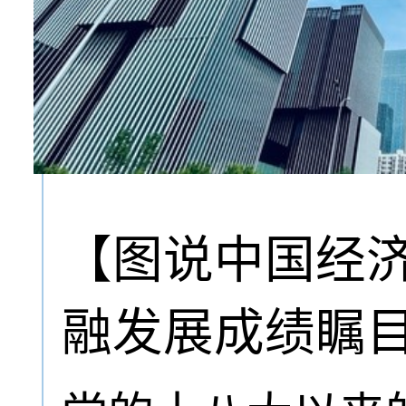
【图说中国经
融发展成绩瞩