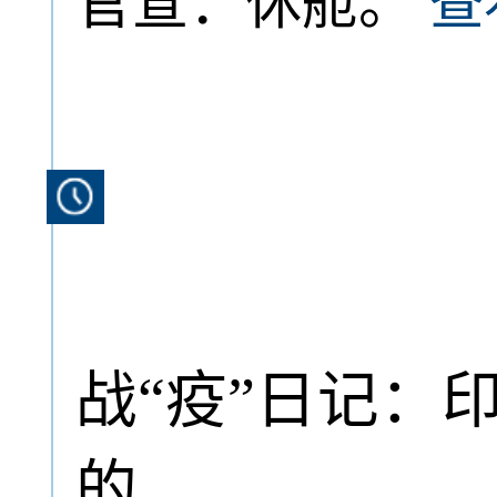
官宣：休舱。
查
战“疫”日记：
的