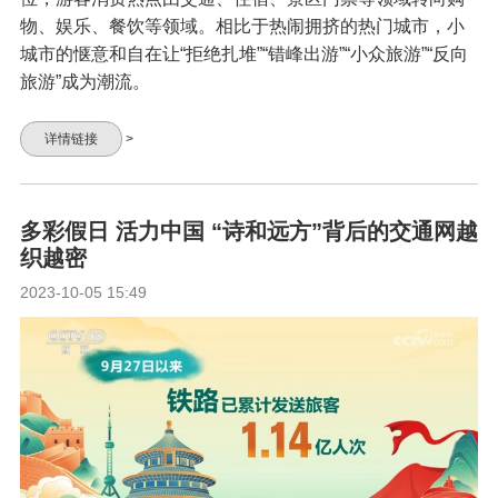
物、娱乐、餐饮等领域。相比于热闹拥挤的热门城市，小
城市的惬意和自在让“拒绝扎堆”“错峰出游”“小众旅游”“反向
旅游”成为潮流。
详情链接
>
多彩假日 活力中国 “诗和远方”背后的交通网越
织越密
2023-10-05 15:49