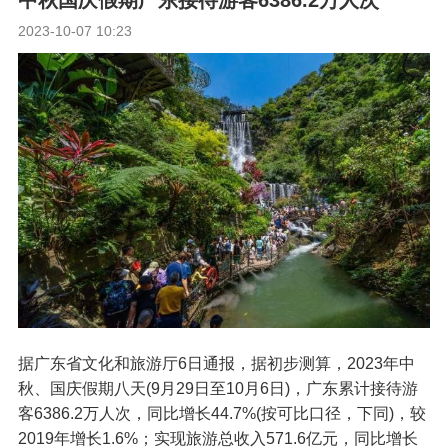
中秋国庆假期广东接待游客6386.2万人次
2023-10-07 10:23
据广东省文化和旅游厅6日通报，据初步测算，2023年中
秋、国庆假期八天(9月29日至10月6日)，广东累计接待游
客6386.2万人次，同比增长44.7%(按可比口径，下同)，较
2019年增长1.6%；实现旅游总收入571.6亿元，同比增长