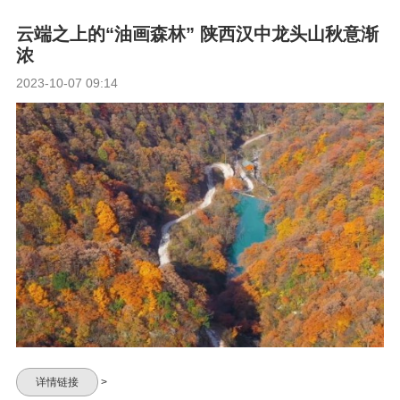
云端之上的“油画森林” 陕西汉中龙头山秋意渐
浓
2023-10-07 09:14
详情链接
>