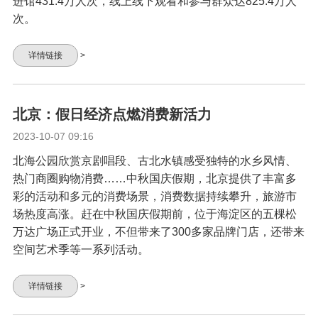
进馆431.4万人次，线上线下观看和参与群众达825.4万人
次。
详情链接
>
北京：假日经济点燃消费新活力
2023-10-07 09:16
北海公园欣赏京剧唱段、古北水镇感受独特的水乡风情、
热门商圈购物消费……中秋国庆假期，北京提供了丰富多
彩的活动和多元的消费场景，消费数据持续攀升，旅游市
场热度高涨。赶在中秋国庆假期前，位于海淀区的五棵松
万达广场正式开业，不但带来了300多家品牌门店，还带来
空间艺术季等一系列活动。
详情链接
>