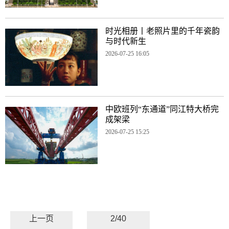
时光相册丨老照片里的千年瓷韵
与时代新生
2026-07-25 16:05
中欧班列“东通道”同江特大桥完
成架梁
2026-07-25 15:25
上一页
2/40