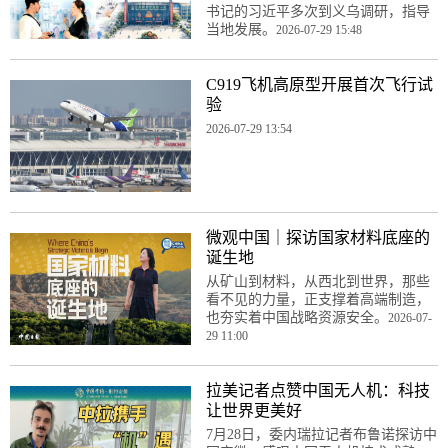
书记的习近平多次到义乌调研，指导
当地发展。
2026-07-29 15:48
C919飞机高原型开展首次飞行试
验
2026-07-29 13:54
微观中国｜探访国家材料底座的
诞生地
从矿山到材料，从西北到世界，那些
看不见的力量，正支撑着高端制造，
也夯实着中国战略资源安全。
2026-07-
29 11:00
拉美记者点赞中国无人机：科技
让世界更美好
7月28日，委内瑞拉记者布鲁诺探访中