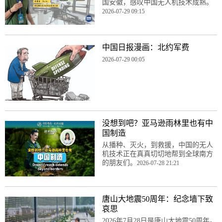
国安徽，感叹中国无人机技术成熟。
2026-07-29 09:15
中国日报漫画：北约军费
2026-07-29 00:05
没想到吧？亚马逊雨林里也有中
国制造
从播种、灭火，到救援，中国的无人
机技术正在真真切切地帮到全球南方
的朋友们。
2026-07-28 21:21
唐山大地震50周年：纪念墙下致
哀思
2026年7月28日是唐山大地震50周年。