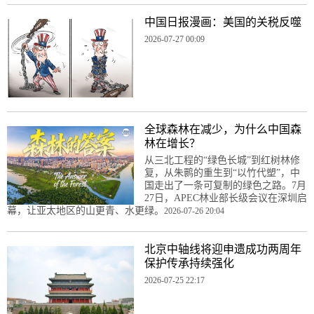
中国日报漫画：美国的关税反噬
2026-07-27 00:09
全球森林在减少，为什么中国森
林在增长？
从三北工程的“绿色长城”到红树林修
复，从朱鹮的重生到“以竹代塑”，中
国走出了一条可复制的绿色之路。7月
27日，APEC林业部长级会议在深圳启
幕，让亚太地区的山更青、水更绿。
2026-07-26 20:04
北京中轴线将迎申遗成功两周年
保护传承持续强化
2026-07-25 22:17