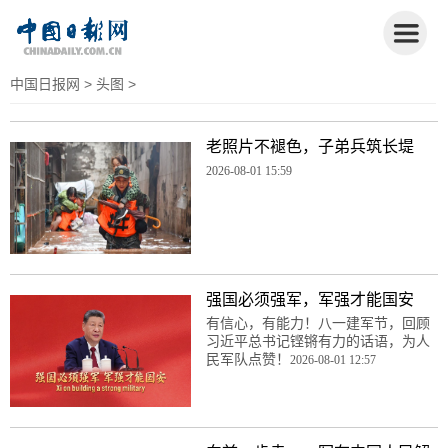
中国日报网
>
头图
>
老照片不褪色，子弟兵筑长堤
2026-08-01 15:59
强国必须强军，军强才能国安
有信心，有能力！八一建军节，回顾
习近平总书记铿锵有力的话语，为人
民军队点赞！
2026-08-01 12:57