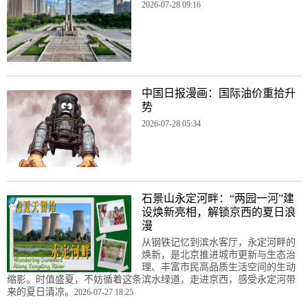
2026-07-28 09:16
中国日报漫画：国际油价重拾升
势
2026-07-28 05:34
石景山永定河畔：“两园一河”建
设焕新亮相，解锁京西的夏日浪
漫
从钢铁记忆到滨水客厅，永定河畔的
焕新，是北京推进城市更新与生态治
理、丰富市民高品质生活空间的生动
缩影。时值盛夏，不妨循着这条滨水绿道，走进京西，感受永定河带
来的夏日清凉。
2026-07-27 18:25