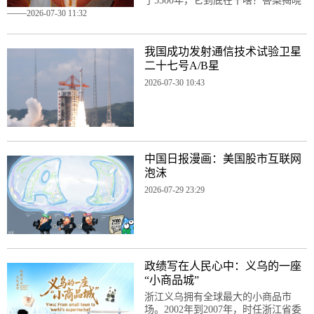
了5300年，它到底在干啥？答案揭晓
——
2026-07-30 11:32
我国成功发射通信技术试验卫星
二十七号A/B星
2026-07-30 10:43
中国日报漫画：美国股市互联网
泡沫
2026-07-29 23:29
政绩写在人民心中：义乌的一座
“小商品城”
浙江义乌拥有全球最大的小商品市
场。2002年到2007年，时任浙江省委