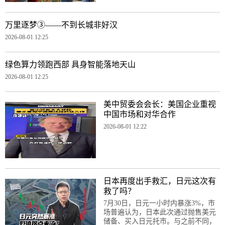
万里逐梦③——不到长城非好汉
2026-08-01 12:25
绿色算力领跑西部 具身智能落地天山
2026-08-01 12:25
美中贸委会会长：美国企业重视
中国市场和对华合作
2026-08-01 12:22
日本再度出手救汇，日元这次有
救了吗？
7月30日，日元一小时内暴涨3%，市
场普遍认为，日本此次通过抛售美元
储备、买入日元托市。与之前不同，