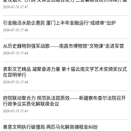
2026-07-31 17:47
引金融活水助企惠民 厦门上半年金融运行“成绩单”出炉
2026-07-31 17:46
从历史器物到强军战歌——南昌市博物馆“文物课”走进军营
2026-07-31 17:44
表彰文艺精品 凝聚奋进力量 第十届云南文学艺术奖颁奖仪式
在昆明举行
2026-07-31 17:44
府院联动聚合力 规范执法提质效——新疆察布查尔法院召开
行政争议实质化解联席会议
2026-07-31 17:43
善意文明执行破僵局 两匹马化解商铺租金纠纷