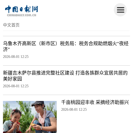
中文首页
乌鲁木齐高新区（新市区）税务局：税务合规助燃烟火“夜经
济”
2026-08-01 12:25
新疆吉木萨尔县推进完整社区建设 打造各族群众宜居共居的
美好家园‌
2026-08-01 12:25
千亩桃园迎丰收 采摘经济助振兴
2026-08-01 12:25