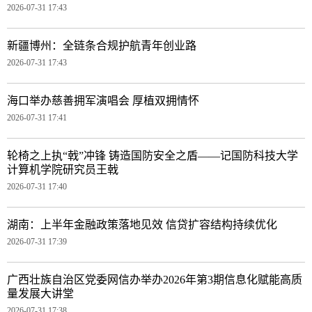
2026-07-31 17:43
新疆博州：全链条合规护航青年创业路
2026-07-31 17:43
海口举办慈善拥军演唱会 厚植双拥情怀
2026-07-31 17:41
轮椅之上执“戟”冲锋 铸造国防安全之盾——记国防科技大学
计算机学院研究员王戟
2026-07-31 17:40
湖南：上半年金融政策落地见效 信贷扩容结构持续优化
2026-07-31 17:39
广西壮族自治区党委网信办举办2026年第3期信息化赋能高质
量发展大讲堂
2026-07-31 17:38