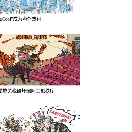
inaCool”成为海外热词
滥施关税破坏国际金融秩序