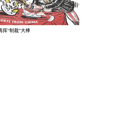
再挥“制裁”大棒