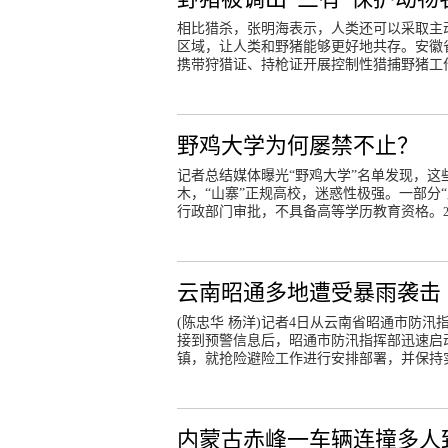
相比猎杀，张明海表示，人类还可以采取主
区域，让人类和野猪能够更好地共存。安徽省
携带狩猎证、持枪证开展控制性猎捕野猪工
野鸡大学为何屡禁不止？
记者总结媒体曝光“野鸡大学”名单发现，
木，“山寨”正规高校，迷惑性极强。一部分
行政部门审批，不具备高等学历教育资格。
云南昭通多地遭受暴雨袭击 
(陈忠华 杨洋)记者4日从云南省昭通市防汛
接到预警信息后，昭通市防汛指挥部迅速启
镇，就抢险避险工作进行安排部署，并保持
内蒙古赤峰一车辆连撞多人