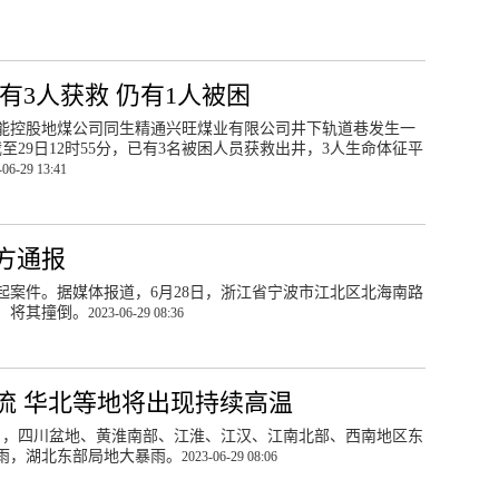
有3人获救 仍有1人被困
同的晋能控股地煤公司同生精通兴旺煤业有限公司井下轨道巷发生一
29日12时55分，已有3名被困人员获救出井，3人生命体征平
-06-29 13:41
方通报
一起案件。据媒体报道，6月28日，浙江省宁波市江北区北海南路
，将其撞倒。
2023-06-29 08:36
流 华北等地将出现持续高温
30日，四川盆地、黄淮南部、江淮、江汉、江南北部、西南地区东
雨，湖北东部局地大暴雨。
2023-06-29 08:06