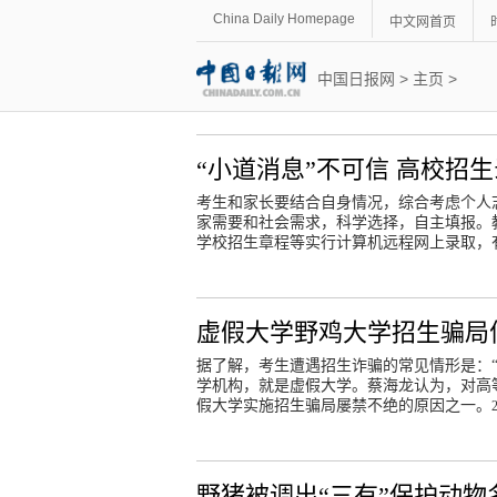
China Daily Homepage
中文网首页
中国日报网
>
主页
>
“小道消息”不可信 高校招
考生和家长要结合自身情况，综合考虑个人
家需要和社会需求，科学选择，自主填报。
学校招生章程等实行计算机远程网上录取，
虚假大学野鸡大学招生骗局
据了解，考生遭遇招生诈骗的常见情形是：
学机构，就是虚假大学。蔡海龙认为，对高
假大学实施招生骗局屡禁不绝的原因之一。
野猪被调出“三有”保护动物