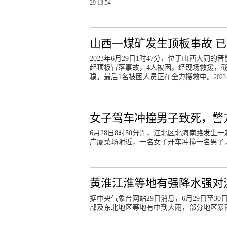
29 13:54
山西一煤矿发生顶板事故 已
2023年6月29日1时47分，位于山西大
起顶板冒落事故，4人被困。经现场救援，截至
稳，最后1名被困人员正在全力搜救中。
2023
女子驾车冲撞男子致死，警
6月28日8时50分许，江北区北海南路发生
广厦菜场附近，一名女子开车冲撞一名男子
黄淮江淮等地有强降水强对
据中央气象台网站29日消息，6月29日至
部及东北地区等地有中到大雨，部分地区暴