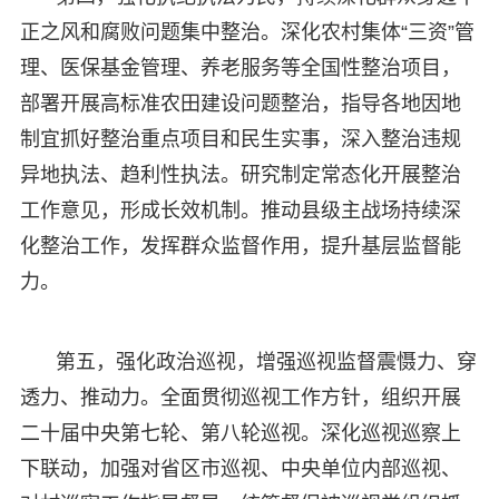
正之风和腐败问题集中整治。深化农村集体“三资”管
理、医保基金管理、养老服务等全国性整治项目，
部署开展高标准农田建设问题整治，指导各地因地
制宜抓好整治重点项目和民生实事，深入整治违规
异地执法、趋利性执法。研究制定常态化开展整治
工作意见，形成长效机制。推动县级主战场持续深
化整治工作，发挥群众监督作用，提升基层监督能
力。
第五，强化政治巡视，增强巡视监督震慑力、穿
透力、推动力。全面贯彻巡视工作方针，组织开展
二十届中央第七轮、第八轮巡视。深化巡视巡察上
下联动，加强对省区市巡视、中央单位内部巡视、