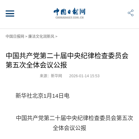
中国日报网
>
廉洁文化润新风
>
中国共产党第二十届中央纪律检查委员会
第五次全体会议公报
来源：新华网
2026-01-14 15:53
新华社北京1月14日电
中国共产党第二十届中央纪律检查委员会第五次
全体会议公报