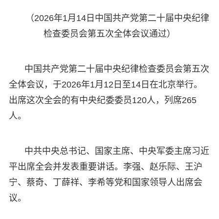
（2026年1月14日中国共产党第二十届中央纪律
检查委员会第五次全体会议通过）
中国共产党第二十届中央纪律检查委员会第五次
全体会议，于2026年1月12日至14日在北京举行。
出席这次全会的有中央纪委委员120人，列席265
人。
中共中央总书记、国家主席、中央军委主席习近
平出席全会并发表重要讲话。李强、赵乐际、王沪
宁、蔡奇、丁薛祥、李希等党和国家领导人出席会
议。