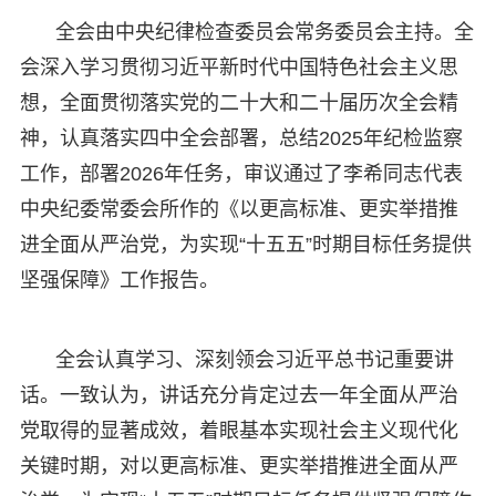
全会由中央纪律检查委员会常务委员会主持。全
会深入学习贯彻习近平新时代中国特色社会主义思
想，全面贯彻落实党的二十大和二十届历次全会精
神，认真落实四中全会部署，总结2025年纪检监察
工作，部署2026年任务，审议通过了李希同志代表
中央纪委常委会所作的《以更高标准、更实举措推
进全面从严治党，为实现“十五五”时期目标任务提供
坚强保障》工作报告。
全会认真学习、深刻领会习近平总书记重要讲
话。一致认为，讲话充分肯定过去一年全面从严治
党取得的显著成效，着眼基本实现社会主义现代化
关键时期，对以更高标准、更实举措推进全面从严