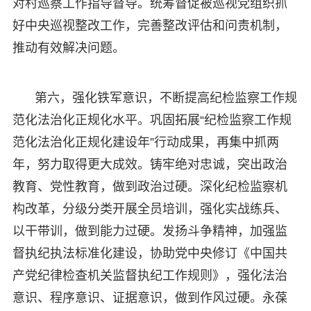
对村巡察工作指导督导。统筹督促被巡视党组织抓
好中央巡视整改工作，完善整改评估和问责机制，
推动有效解决问题。
第六，强化铁军意识，不断提高纪检监察工作规
范化法治化正规化水平。巩固拓展“纪检监察工作规
范化法治化正规化建设年”行动成果，再集中抓两
年，努力取得更大成效。铸牢绝对忠诚，突出政治
教育、党性教育，做到政治过硬。深化纪检监察机
构改革，分级分类开展全员培训，强化实战练兵、
以干带训，做到能力过硬。发扬斗争精神，加强监
督执纪执法标准化建设，协助党中央修订《中国共
产党纪律检查机关监督执纪工作规则》，强化法治
意识、程序意识、证据意识，做到作风过硬。永葆