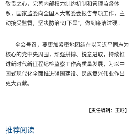
敬畏之心，完善内部权力制约机制和管理监督体
系，国家监委向全国人大常委会报告专项工作，主
动接受监督，坚决防治“灯下黑”，做到廉洁过硬。
全会号召，要更加紧密地团结在以习近平同志为
核心的党中央周围，顽强拼搏、锐意进取，持续推
进新时代新征程纪检监察工作高质量发展，为以中
国式现代化全面推进强国建设、民族复兴伟业作出
更大贡献。
【责任编辑：王晗】
推荐阅读