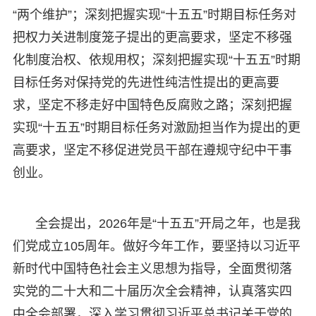
“两个维护”；深刻把握实现“十五五”时期目标任务对
把权力关进制度笼子提出的更高要求，坚定不移强
化制度治权、依规用权；深刻把握实现“十五五”时期
目标任务对保持党的先进性纯洁性提出的更高要
求，坚定不移走好中国特色反腐败之路；深刻把握
实现“十五五”时期目标任务对激励担当作为提出的更
高要求，坚定不移促进党员干部在遵规守纪中干事
创业。
全会提出，2026年是“十五五”开局之年，也是我
们党成立105周年。做好今年工作，要坚持以习近平
新时代中国特色社会主义思想为指导，全面贯彻落
实党的二十大和二十届历次全会精神，认真落实四
中全会部署，深入学习贯彻习近平总书记关于党的