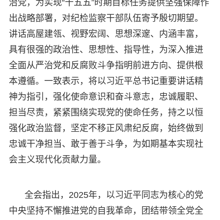
治党，为实现“十五五”时期目标任务提供坚强保障作
出战略部署，对纪检监察干部队伍寄予殷切期望。
讲话高屋建瓴、视野宏阔、思想深邃、内涵丰富，
具有很强的政治性、思想性、指导性，为深入推进
全面从严治党和反腐败斗争指明前进方向、提供根
本遵循。一致表示，将以习近平总书记重要讲话精
神为指引，强化使命意识和奋斗意志，忠诚履职、
担当尽责，紧紧围绕实现党的使命任务，持之以恒
强化政治监督，坚定不移正风肃纪反腐，始终做到
忠诚干净担当、敢于善于斗争，为如期基本实现社
会主义现代化贡献力量。
全会指出，2025年，以习近平同志为核心的党
中央坚持不懈推进党的自我革命，团结带领全党全