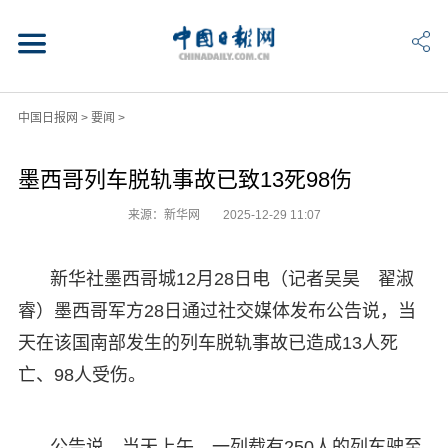
中国日报网
>
要闻
>
墨西哥列车脱轨事故已致13死98伤
来源：新华网
2025-12-29 11:07
新华社墨西哥城12月28日电（记者吴昊 翟淑
睿）墨西哥军方28日通过社交媒体发布公告说，当
天在该国南部发生的列车脱轨事故已造成13人死
亡、98人受伤。
公告说，当天上午，一列载有250人的列车驶至