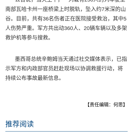
南部瓦哈卡州一座桥梁上时脱轨，坠入约7米深的山
谷。目前，共有36名伤者正在医院接受救治，其中5
人伤势严重。军方共出动360人、20辆车辆以及多架
救护机等参与搜救。
墨西哥总统辛鲍姆当天通过社交媒体表示，已指
示军方和内政部官员赶赴现场以协调救援行动，将
持续公布事故最新信息。
【责任编辑：何思】
推荐阅读