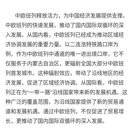
中欧班列释放活力，为中国经济发展提供支撑。
中欧班列的快速发展，推动了国内国际双循环的深
入发展。从国内看，中欧班列已经成为推动区域经
济协调发展的重要力量。以二连浩特铁路口岸为
例，作为中欧班列中通道的唯一进出境口岸，它不
仅服务于内蒙古自治区，更辐射全国大部分中欧班
列首发城市。这种辐射效应，带动了沿线地区的经
济发展，促进了区域经济协调。从国际看，中欧班
列正在为“一带一路”沿线国家带来新的发展机遇。这
种广泛的覆盖范围，为沿线国家提供了新的贸易通
道和发展机遇。通过中欧班列，不仅促进了贸易增
长，更推动了国内国际双循环的深入发展。