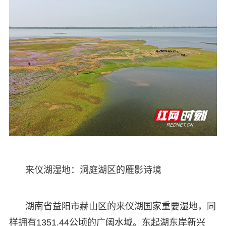
来仪湖湿地：洞庭湖区的雁影诗境
湖南省益阳市赫山区的来仪湖国家重要湿地，同
样拥有1351.44公顷的广阔水域。东起湖东岸新兴