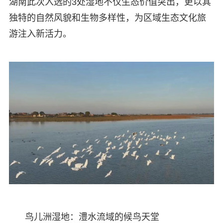
湖南此次入选的3处湿地不仅生态价值突出，更以其
独特的自然风貌和生物多样性，为区域生态文化旅
游注入新活力。
鸟儿洲湿地：澧水流域的候鸟天堂