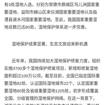
有3处湿地入选，分别为常德市鼎城区鸟儿洲国家重
要湿地、益阳市赫山区来仪湖国家重要湿地以及临
澧县道水河国家重要湿地。至此，我国国家重要湿
地总数已达80处，湿地保护体系进一步完善。
湿地保护成果显著，生态文旅迎来新机遇
近年来，我国持续加大湿地保护修复力度，组织
实施3700多个湿地保护修复项目，新增和修复湿地
面积超过100万公顷。截至目前，全国已指定国际重
要湿地82处、认证国际湿地城市22个、认定国家重
要湿地80处及省级重要湿地1205处，初步形成覆盖
全国、分级管理的湿地保护网络。在这一背景下，