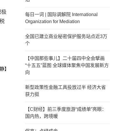
积极
每日一词 | 国际调解院 International
税
Organization for Mediation
全国已建立商业秘密保护服务站点近3万
个
【中国那些事儿】二十届四中全会擘画
“十五五”蓝图 全球媒体聚焦中国发展新方
静】
向
新型政策性金融工具投放过半 经济大省
获力挺
【C财经】前三季度旅游“成绩单”亮眼：
国内热，跨境暖