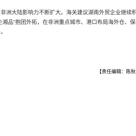
在非洲大陆影响力不断扩大。海关建议湖南外贸企业继续
企湘品”抱团外拓，在非洲重点城市、港口布局海外仓、保
务。
【责任编辑：陈秋