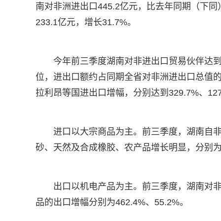
南对非洲进出口445.2亿元，比去年同期（下同）增
233.1亿元，增长31.7%。
今年前三季度湖南对非进出口贸易伙伴达到
位，进出口额约占同期全省对非洲进出口总值
拉利昂等国进出口增幅，分别达到329.7%、127%、
进口以大宗商品为主。前三季度，湖南自非洲
砂、天然及合成橡胶、农产品增长明显，分别为64%
出口以机电产品为主。前三季度，湖南对非洲出
品的出口增幅分别为462.4%、55.2%。