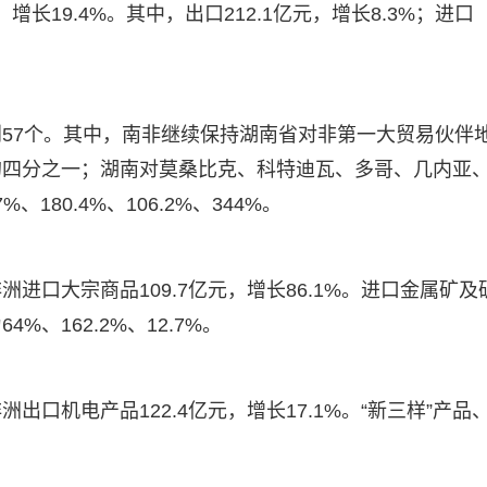
长19.4%。其中，出口212.1亿元，增长8.3%；进口
57个。其中，南非继续保持湖南省对非第一大贸易伙伴
的四分之一；湖南对莫桑比克、科特迪瓦、多哥、几内亚
180.4%、106.2%、344%。
进口大宗商品109.7亿元，增长86.1%。进口金属矿及
、162.2%、12.7%。
口机电产品122.4亿元，增长17.1%。“新三样”产品