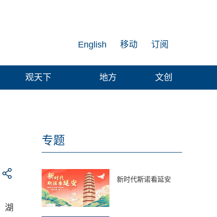
English
移动
订阅
观天下
地方
文创
专题
新时代斯诺看延安
，湖