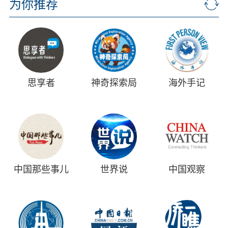
为你推荐
思享者
神奇探索局
海外手记
中国那些事儿
世界说
中国观察