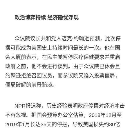
政治博弈持续 经济隐忧浮现
众议院议长共和党人迈克·约翰逊预测，此次停
摆可能成为美国史上持续时间最长的一次。他在国
会大厦前表示，在民主党暂停医疗保健要求并重启
政府之前，他不会进行谈判。由于众议院已休会且
约翰逊拒绝召回议员，而参议院又陷入投票僵局，
僵局破解的前景黯淡。
NPR报道称，历史经验表明政府停摆对经济冲击
不容忽视。据国会预算办公室估算，2018年12月至
2019年1月长达35天的停摆，导致美国损失约30亿