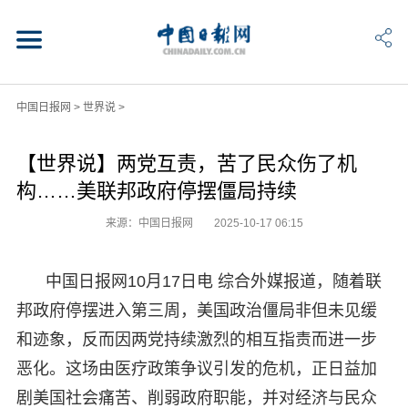
中国日报网
>
世界说
>
【世界说】两党互责，苦了民众伤了机
构……美联邦政府停摆僵局持续
来源：中国日报网
2025-10-17 06:15
中国日报网10月17日电 综合外媒报道，随着联
邦政府停摆进入第三周，美国政治僵局非但未见缓
和迹象，反而因两党持续激烈的相互指责而进一步
恶化。这场由医疗政策争议引发的危机，正日益加
剧美国社会痛苦、削弱政府职能，并对经济与民众