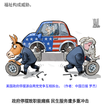
福祉构成威胁。
美国政府停摆源自两党党争互相拆台。（作者：中国日报 罗杰）
政府停摆致职能瘫痪 民生服务遭多重冲击