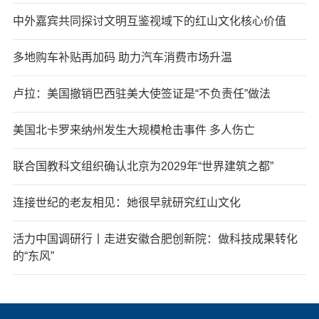
中外嘉宾共同探讨文明互鉴视域下的红山文化核心价值
多地购车补贴再加码 助力汽车消费市场升温
卢拉：美国撤销巴西驻美大使签证是“不负责任”做法
美国北卡罗来纳州发生大规模枪击事件 多人伤亡
联合国教科文组织确认北京为2029年“世界建筑之都”
连接世纪的老友相见：她很早就研究红山文化
活力中国调研行丨走进安徽合肥创新院：做科技成果转化
的“东风”