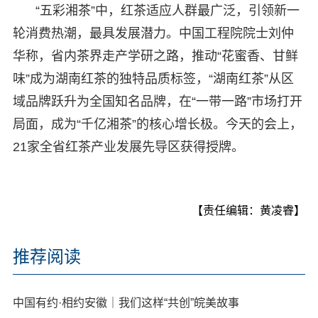
“五彩湘茶”中，红茶适应人群最广泛，引领新一
轮消费热潮，最具发展潜力。中国工程院院士刘仲
华称，省内茶界走产学研之路，推动“花蜜香、甘鲜
味”成为湖南红茶的独特品质标签，“湖南红茶”从区
域品牌跃升为全国知名品牌，在“一带一路”市场打开
局面，成为“千亿湘茶”的核心增长极。今天的会上，
21家全省红茶产业发展先导区获得授牌。
【责任编辑：黄凌睿】
推荐阅读
中国有约·相约安徽｜我们这样“共创”皖美故事