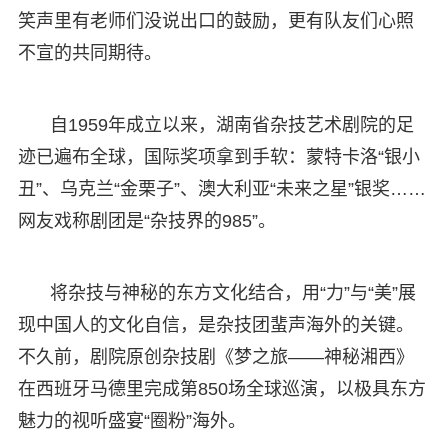
笑声里有老师们没说出口的鼓励，更有队友们心照
不宣的共同期待。
自1959年成立以来，湖南省杂技艺术剧院的足
迹已遍布全球，国际奖项拿到手软：蒙特卡洛“银小
丑”、乌克兰“金栗子”、澳大利亚“未来之星”银奖……
网友戏称剧团是“杂技界的985”。
将杂技与神秘的东方文化结合，用“力”与“美”展
现中国人的文化自信，是杂技团蜚声海外的关键。
不久前，剧院原创杂技剧《梦之旅——神秘湘西》
在西班牙马德里完成第850场全球巡演，以极具东方
魅力的视听盛宴“圈粉”海外。