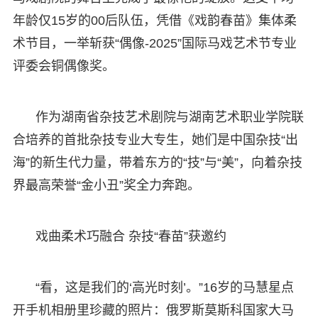
年龄仅15岁的00后队伍，凭借《戏韵春苗》集体柔
术节目，一举斩获“偶像-2025”国际马戏艺术节专业
评委会铜偶像奖。
作为湖南省杂技艺术剧院与湖南艺术职业学院联
合培养的首批杂技专业大专生，她们是中国杂技“出
海”的新生代力量，带着东方的“技”与“美”，向着杂技
界最高荣誉“金小丑”奖全力奔跑。
戏曲柔术巧融合 杂技“春苗”获邀约
“看，这是我们的‘高光时刻’。”16岁的马慧星点
开手机相册里珍藏的照片：俄罗斯莫斯科国家大马