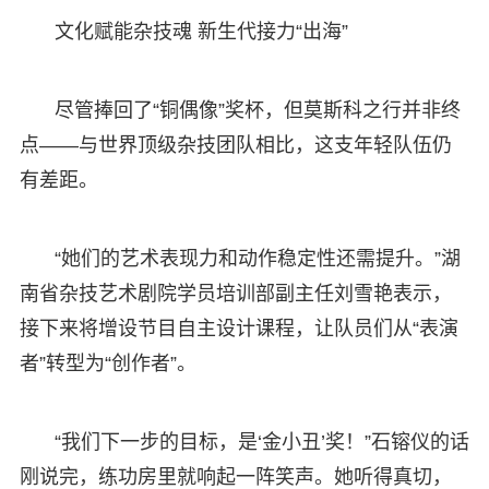
文化赋能杂技魂 新生代接力“出海”
尽管捧回了“铜偶像”奖杯，但莫斯科之行并非终
点——与世界顶级杂技团队相比，这支年轻队伍仍
有差距。
“她们的艺术表现力和动作稳定性还需提升。”湖
南省杂技艺术剧院学员培训部副主任刘雪艳表示，
接下来将增设节目自主设计课程，让队员们从“表演
者”转型为“创作者”。
“我们下一步的目标，是‘金小丑’奖！”石镕仪的话
刚说完，练功房里就响起一阵笑声。她听得真切，