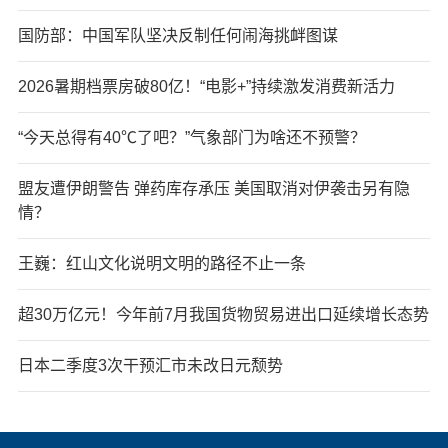
国防部：中国军队坚决反制任何闹海挑衅图谋
2026暑期档票房破80亿！“电影+”持续激发消费新活力
“今天总得有40℃了吧？”气象部门为啥还不预警？
盟友遭伊朗警告 弹药库存承压 美国取消对伊袭击另有隐
情？
王巍：红山文化说明文明的路径不止一条
超30万亿元！今年前7月我国货物贸易进出口延续增长态势
日本二季度3次干预汇市未改日元颓势