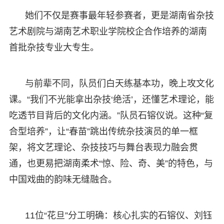
她们不仅是赛事最年轻参赛者，更是湖南省杂技
艺术剧院与湖南艺术职业学院校企合作培养的湖南
首批杂技专业大专生。
与前辈不同，队员们白天练基本功，晚上攻文化
课。“我们不光能拿出杂技‘绝活’，还懂艺术理论，能
吃透节目背后的文化内涵。”队员石镕仪说。这种“复
合型培养”，让“春苗”跳出传统杂技演员的单一框
架，将文艺理论、杂技技巧与舞台表现力融会贯
通，也更易把湖南柔术“惊、险、奇、美”的特色，与
中国戏曲的韵味无缝融合。
11位“花旦”分工明确：核心扎实的石镕仪、刘钰