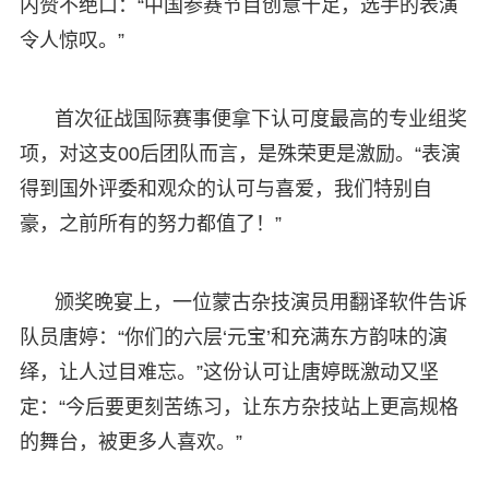
内赞不绝口：“中国参赛节目创意十足，选手的表演
令人惊叹。”
首次征战国际赛事便拿下认可度最高的专业组奖
项，对这支00后团队而言，是殊荣更是激励。“表演
得到国外评委和观众的认可与喜爱，我们特别自
豪，之前所有的努力都值了！”
颁奖晚宴上，一位蒙古杂技演员用翻译软件告诉
队员唐婷：“你们的六层‘元宝’和充满东方韵味的演
绎，让人过目难忘。”这份认可让唐婷既激动又坚
定：“今后要更刻苦练习，让东方杂技站上更高规格
的舞台，被更多人喜欢。”