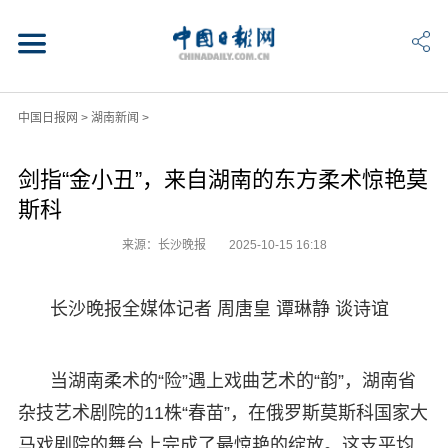
中国日报网
>
湖南新闻
>
剑指“金小丑”，来自湖南的东方柔术惊艳莫
斯科
来源：长沙晚报
2025-10-15 16:18
长沙晚报全媒体记者 周唐皇 谭琳静 谈诗谊
当湖南柔术的“险”遇上戏曲艺术的“韵”，湖南省
杂技艺术剧院的11株“春苗”，在俄罗斯莫斯科国家大
马戏剧院的舞台上完成了最惊艳的绽放。这支平均