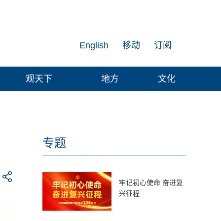
English
移动
订阅
观天下
地方
文化
专题
牢记初心使命 奋进复
兴征程