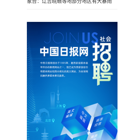
象台：辽吉皖赣等地部分地区有大暴雨