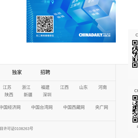
独家
招聘
江苏
浙江
福建
江西
山东
河南
Ch
陕西
新疆
深圳
中国经济网
中国台湾网
中国西藏网
央广网
许可证0108263号