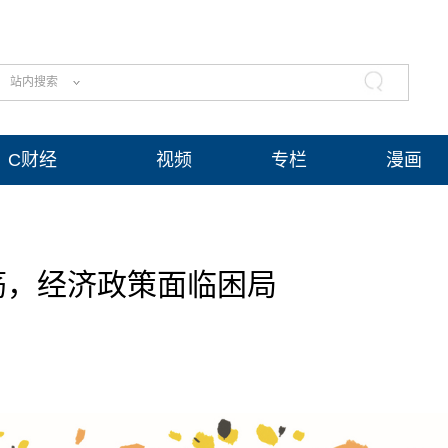
站内搜索
C财经
视频
专栏
漫画
荡，经济政策面临困局