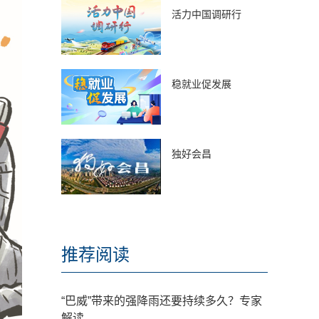
活力中国调研行
稳就业促发展
独好会昌
推荐阅读
“巴威”带来的强降雨还要持续多久？专家
解读