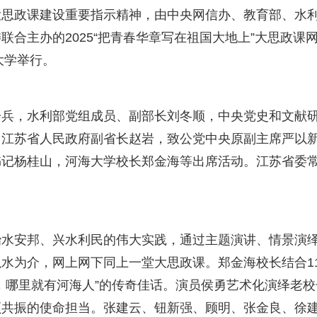
大思政课建设重要指示精神，由中央网信办、教育部、水
合主办的2025“把青春华章写在祖国大地上”大思政课
大学举行。
一兵，水利部党组成员、副部长刘冬顺，中央党史和文献
，江苏省人民政府副省长赵岩，致公党中央原副主席严以
书记杨桂山，河海大学校长郑金海等出席活动。江苏省委
治水安邦、兴水利民的伟大实践，通过主题演讲、情景演
水为介，网上网下同上一堂大思政课。郑金海校长结合11
，哪里就有河海人”的传奇佳话。演员侯勇艺术化演绎老校
频共振的使命担当。张建云、钮新强、顾明、张金良、徐