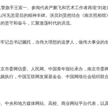
队擎旗手王宸一、参阅代表严鹏飞和艺术工作者再现“刘老
山河无恙背后的精神丰碑。演员刘昊然结合《南京照相馆
中的坚守和奋斗，汇聚激荡时代的洪流。
将牢记总书记嘱托，当伟大理想的追梦人，做伟大事业的
南京市委网信委、人民网、中国青年报社承办，南京市委
视频执行，中国互联网发展基金会、中国网络社会组织联
办、中央和地方媒体网站、高校、商业网站平台代表，以