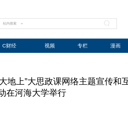
站内搜索
C财经
视频
专栏
漫画
国大地上”大思政课网络主题宣传和
动在河海大学举行