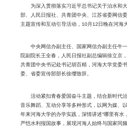
为深入贯彻落实习近平总书记关于治水和
部、人民日报社、共青团中央、江苏省委网信委联
主题宣传和互动引导活动，10月12日晚在河海
中央网信办副主任、国家网信办副主任牛
院副院长王全春，人民日报社副总编辑徐立京
共青团中央书记处书记胡百精，河海大学党委
委、省委宣传部部长徐缨致辞。
活动紧扣青春爱国奋斗主题，结合新时代
音乐舞蹈、互动分享等多种形式，以网为媒、以
年来河海大学的办学实践，深情讲述“哪里有水
严恺水利报国故事，展现河海人始终与国家同