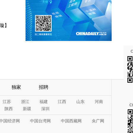
璇】
独家
招聘
江苏
浙江
福建
江西
山东
河南
Ch
陕西
新疆
深圳
中国经济网
中国台湾网
中国西藏网
央广网