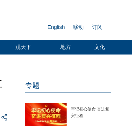
English
移动
订阅
观天下
地方
文化
互
专题
牢记初心使命 奋进复
兴征程