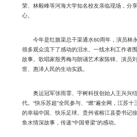
荣、林毅峰等河海大学知名校友亲临现场，分
心。
今年是红旗渠总干渠通水60周年，演员林
很多观众流下了感动的泪水。一线水利工作者
故事。歌唱家殷秀梅与朗诵艺术家陈铎、演员
世、惠泽人民的生动实践。
奥运冠军张雨霏、宇树科技创始人王兴兴
代。“快乐苏超”全民参与、“燃”遍全网，江苏
的幸福中国、快乐足球。贵州省榕江县委书记徐
鱼水情深故事，传递“中国脊梁”的感动。