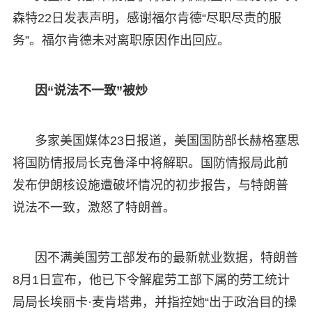
森特22日发表声明，感谢福尔肯德“尽职尽责的服
务”。福尔肯德未对离职原因作出回应。
因“说法不一致”被炒
多家美国媒体23日报道，美国国防部长赫格塞思
将国防情报局长克鲁泽中将解职。国防情报局此前
发布伊朗核设施遭破坏情况的初步报告，与特朗普
说法不一致，激怒了特朗普。
因不满美国劳工部发布的最新就业数据，特朗普
8月1日宣布，他已下令解雇劳工部下属的劳工统计
局局长埃丽卡·麦肯塔弗，并指控她“出于政治目的操