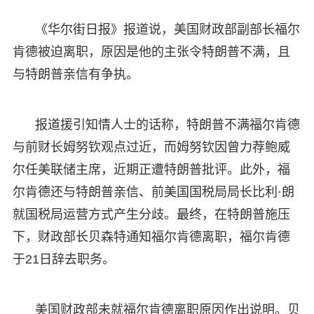
《华尔街日报》报道说，美国财政部副部长福尔
肯德被迫离职，原因是他的主张令特朗普不满，且
与特朗普亲信有争执。
报道援引知情人士的话称，特朗普不满福尔肯德
与前财长姆努钦观点过近，而姆努钦因曾力荐鲍威
尔任美联储主席，近期正遭特朗普批评。此外，福
尔肯德还与特朗普亲信、前美国国税局局长比利·朗
就国税局运营方式产生分歧。最终，在特朗普施压
下，财政部长贝森特通知福尔肯德离职，福尔肯德
于21日辞去职务。
美国财政部未就福尔肯德离职原因作出说明。贝