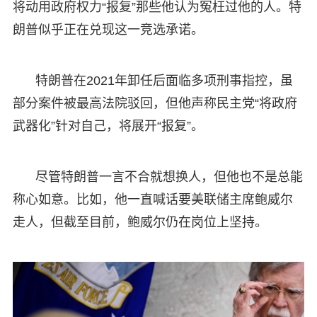
将动用政府权力“报复”那些他认为冤枉过他的人。特
朗普似乎正在兑现这一竞选承诺。
特朗普在2021年卸任后面临多项刑事指控，虽
部分案件被最高法院驳回，但他声称民主党“将政府
武器化”针对自己，将展开“报复”。
尽管特朗普一言不合就想换人，但他也不是总能
称心如意。比如，他一直喊话要美联储主席鲍威尔
走人，但截至目前，鲍威尔仍在岗位上坚持。