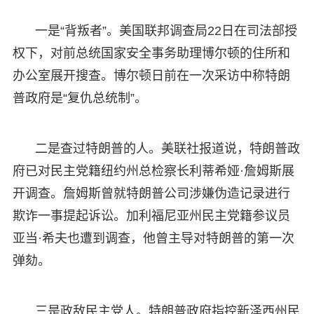
一是“背叛者”。美国联邦调查局22日在司法部授
权下，对前总统国家安全事务助理博尔顿的住所和
办公室展开搜查。博尔顿日前在一次采访中称特朗
普政府是“复仇总统制”。
二是查过特朗普的人。美联社报道说，特朗普政
府已对民主党籍纽约州总检察长利蒂希娅·詹姆斯展
开调查。詹姆斯曾就特朗普公司涉嫌伪造记录进行
欺诈一事提起诉讼。加利福尼亚州民主党籍参议员
亚当·希夫也遭到调查，他曾主导对特朗普的第一次
弹劾。
三是政敌民主党人。特朗普政府指控新泽西州民