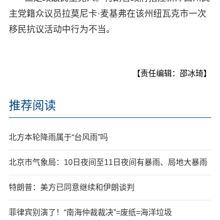
主党籍众议员拉莫尼卡·麦基弗在该州纽瓦克市一次
移民抗议活动中行为不当。
【责任编辑：邵冰琦】
推荐阅读
北方本轮降雨属于“台风雨”吗
北京市气象局：10日夜间至11日夜间有暴雨、局地大暴雨
特朗普：美方已同意继续和伊朗谈判
菲律宾别演了！“南海仲裁裁决”=废纸=海洋垃圾