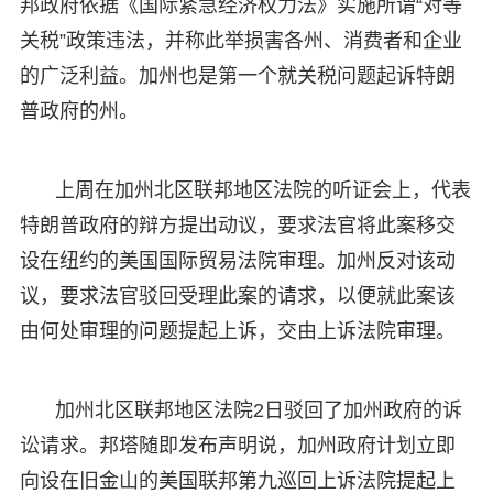
邦政府依据《国际紧急经济权力法》实施所谓“对等
关税”政策违法，并称此举损害各州、消费者和企业
的广泛利益。加州也是第一个就关税问题起诉特朗
普政府的州。
上周在加州北区联邦地区法院的听证会上，代表
特朗普政府的辩方提出动议，要求法官将此案移交
设在纽约的美国国际贸易法院审理。加州反对该动
议，要求法官驳回受理此案的请求，以便就此案该
由何处审理的问题提起上诉，交由上诉法院审理。
加州北区联邦地区法院2日驳回了加州政府的诉
讼请求。邦塔随即发布声明说，加州政府计划立即
向设在旧金山的美国联邦第九巡回上诉法院提起上