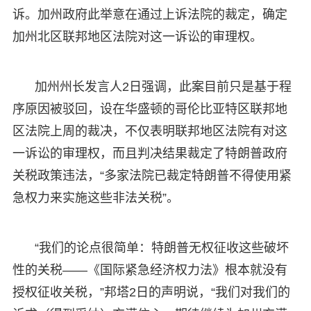
诉。加州政府此举意在通过上诉法院的裁定，确定
加州北区联邦地区法院对这一诉讼的审理权。
加州州长发言人2日强调，此案目前只是基于程
序原因被驳回，设在华盛顿的哥伦比亚特区联邦地
区法院上周的裁决，不仅表明联邦地区法院有对这
一诉讼的审理权，而且判决结果裁定了特朗普政府
关税政策违法，“多家法院已裁定特朗普不得使用紧
急权力来实施这些非法关税”。
“我们的论点很简单：特朗普无权征收这些破坏
性的关税——《国际紧急经济权力法》根本就没有
授权征收关税，”邦塔2日的声明说，“我们对我们的