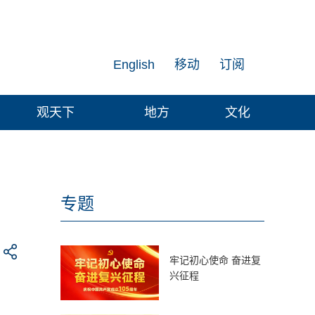
English
移动
订阅
观天下
地方
文化
专题
牢记初心使命 奋进复
兴征程