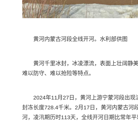
黄河内蒙古河段全线开河。水利部供图
黄河千里冰封，冰凌漂流，表面上壮阔静
难以防守、难以抢险等特点。
2024年11月27日，黄河上游宁蒙河段出现
封冻长度728.4千米。2月17日，黄河内蒙古
河，凌汛期历时113天，全线开河日期比常年平