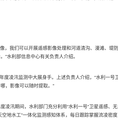
影像，我们可以开展遥感影像处理和河道清沟、漫滩、堤
。”水利部信息中心有关负责人介绍。
本年度凌汛监测中大展身手。上述负责人介绍，“水利一号
哪，影像可以随时提取。”
度凌汛期间，水利部门充分利用“水利一号”卫星遥感、无
天空地水工”一体化监测感知体系，每日跟踪掌握流凌密度