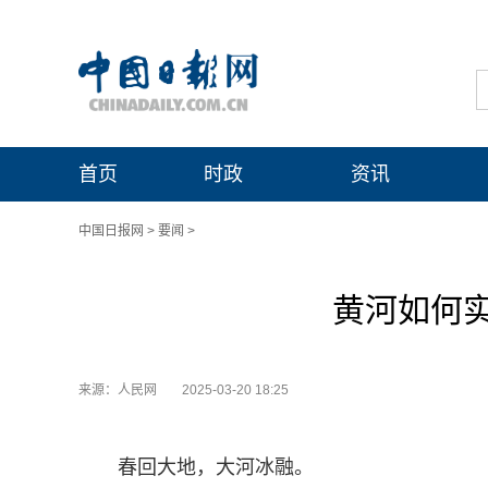
首页
时政
资讯
中国日报网
>
要闻
>
黄河如何
来源：人民网
2025-03-20 18:25
春回大地，大河冰融。