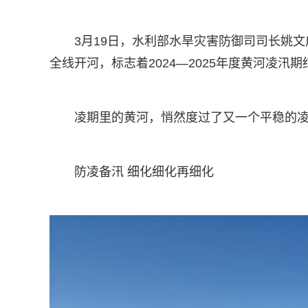
3月19日，水利部水旱灾害防御司司长姚文
全线开河，标志着2024—2025年度黄河凌汛期
凌期里的黄河，悄然度过了又一个平稳的
防凌备汛 细化细化再细化