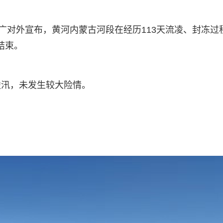
广对外宣布，黄河内蒙古河段在经历113天流凌、封冻过
结束。
凌汛，未发生较大险情。