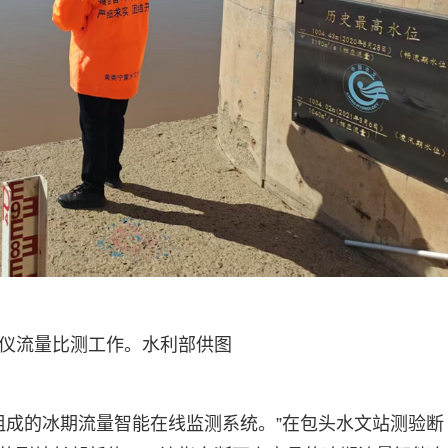
速仪流量比测工作。水利部供图
等组成的冰期流量智能在线监测系统。”在包头水文站测验断