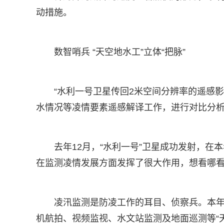
动措施。
数智哨兵 “天空地水工”立体“把脉”
“水利一号卫星传回2米空间分辨率的遥感
水情况等凌情要素遥感解译工作，进行对比分析
去年12月，“水利一号”卫星成功发射，在
在监测凌情发展方面发挥了很大作用，想看哪看
凌汛监测是防凌工作的耳目、侦察兵。本年
机航拍、视频监视、水文站监测及地面巡测等“