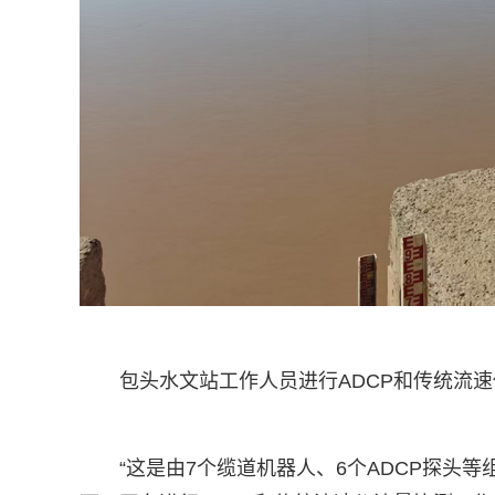
包头水文站工作人员进行ADCP和传统流
“这是由7个缆道机器人、6个ADCP探头