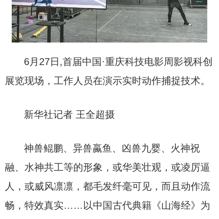
6月27日,首届中国·重庆科技电影周影视科创
展览现场，工作人员在演示实时动作捕捉技术。
新华社记者 王全超摄
神兽鲲鹏、异兽蠃鱼、凶兽九婴、火神祝
融、水神共工等的形象，或华美壮观，或凌厉逼
人，或威风凛凛，都毛发纤毫可见，而且动作流
畅，特效真实……以中国古代典籍《山海经》为