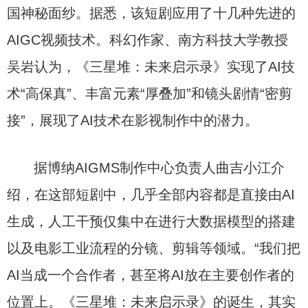
国神秘面纱。据悉，该短剧应用了十几种先进的
AIGC视频技术。科幻作家、南方科技大学教授
吴岩认为，《三星堆：未来启示录》实现了AI技
术“高保真”、丰富元素“厚叠加”和镜头剧情“密剪
接”，展现了AI技术在影视制作中的潜力。
据博纳AIGMS制作中心负责人曲吉小江介
绍，在这部短剧中，几乎全部内容都是直接由AI
生成，人工干预仅集中在进行大数据模型的搭建
以及电影工业流程的分镜、剪辑等领域。“我们把
AI当成一个合作者，甚至将AI放在主要创作者的
位置上。《三星堆：未来启示录》的诞生，其实