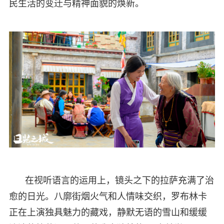
民生活的变迁与精神面貌的焕新。
在视听语言的运用上，镜头之下的拉萨充满了治
愈的日光。八廓街烟火气和人情味交织，罗布林卡
正在上演独具魅力的藏戏，静默无语的雪山和缓缓