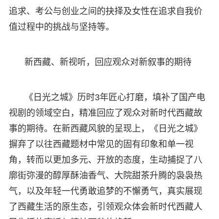
追求、考公与创业之间的抉择及女性在追求自我价
值过程中的挑战与坚持等。
新西藏、新视听，回应观众对新叙事的期待
《日光之城》历时3年匠心打磨，填补了国产电
视剧的领域空白，精准回应了观众对新时代西藏故
事的期待。在新西藏风貌的呈现上，《日光之城》
摒弃了以往西藏题材中常见的固有印象和单一视
角，转而以更加多元、开放的态度，生动捕捉了八
廓街弥漫的醇厚酥油香气、大院甜茶升腾的袅袅热
气，以及年轻一代勇敢追梦的不懈勇气，真实展现
了西藏生活的原生态，引领观众体会新时代西藏人