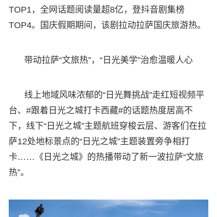
TOP1，全网话题阅读量超8亿，登抖音剧集榜
TOP4。国庆假期期间，该剧拉动拉萨国庆旅游热。
带动拉萨“文旅热”，“日光美学”治愈温暖人心
线上地域风味浓郁的“日光舞挑战”走红短视频平
台、#跟着日光之城打卡西藏#的话题热度居高不
下，线下“日光之城”主题航班穿梭云层、游客们在拉
萨12处地标景点的“日光之城”主题装置旁争相打
卡……《日光之城》的热播带动了新一波拉萨“文旅
热”。