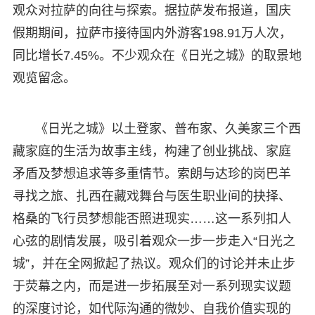
观众对拉萨的向往与探索。据拉萨发布报道，国庆
假期期间，拉萨市接待国内外游客198.91万人次，
同比增长7.45%。不少观众在《日光之城》的取景地
观览留念。
《日光之城》以土登家、普布家、久美家三个西
藏家庭的生活为故事主线，构建了创业挑战、家庭
矛盾及梦想追求等多重情节。索朗与达珍的岗巴羊
寻找之旅、扎西在藏戏舞台与医生职业间的抉择、
格桑的飞行员梦想能否照进现实……这一系列扣人
心弦的剧情发展，吸引着观众一步一步走入“日光之
城”，并在全网掀起了热议。观众们的讨论并未止步
于荧幕之内，而是进一步拓展至对一系列现实议题
的深度讨论，如代际沟通的微妙、自我价值实现的