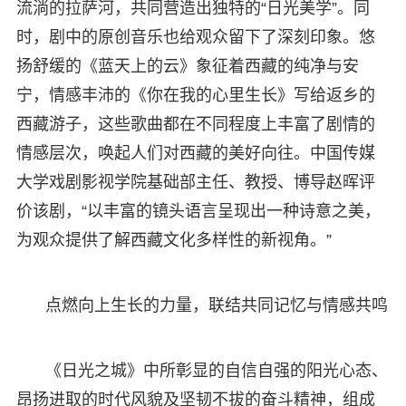
流淌的拉萨河，共同营造出独特的“日光美学”。同
时，剧中的原创音乐也给观众留下了深刻印象。悠
扬舒缓的《蓝天上的云》象征着西藏的纯净与安
宁，情感丰沛的《你在我的心里生长》写给返乡的
西藏游子，这些歌曲都在不同程度上丰富了剧情的
情感层次，唤起人们对西藏的美好向往。中国传媒
大学戏剧影视学院基础部主任、教授、博导赵晖评
价该剧，“以丰富的镜头语言呈现出一种诗意之美，
为观众提供了解西藏文化多样性的新视角。”
点燃向上生长的力量，联结共同记忆与情感共鸣
《日光之城》中所彰显的自信自强的阳光心态、
昂扬进取的时代风貌及坚韧不拔的奋斗精神，组成