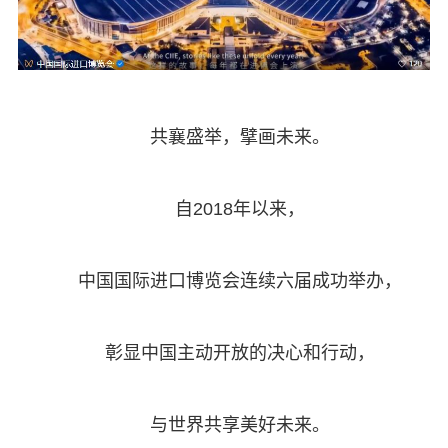
共襄盛举，擘画未来。
自2018年以来，
中国国际进口博览会连续六届成功举办，
彰显中国主动开放的决心和行动，
与世界共享美好未来。