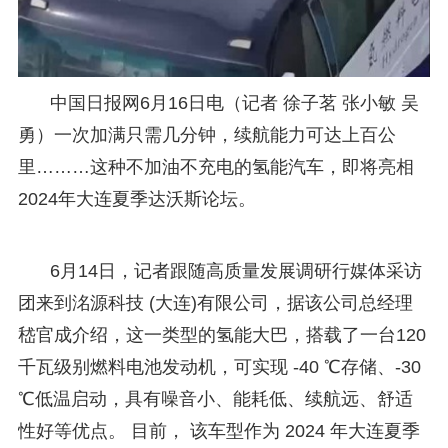
中国日报网6月16日电（记者 徐子茗 张小敏 吴
勇）一次加满只需几分钟，续航能力可达上百公
里………这种不加油不充电的氢能汽车，即将亮相
2024年大连夏季达沃斯论坛。
6月14日，记者跟随高质量发展调研行媒体采访
团来到洺源科技 (大连)有限公司，据该公司总经理
嵇官成介绍，这一类型的氢能大巴，搭载了一台120
千瓦级别燃料电池发动机，可实现 -40 ℃存储、-30
℃低温启动，具有噪音小、能耗低、续航远、舒适
性好等优点。 目前， 该车型作为 2024 年大连夏季