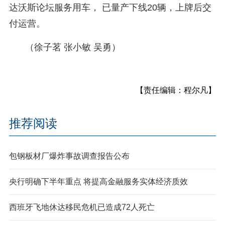
达沃斯论坛服务用车， 已量产下线20辆，上牌后交
付运营。
（徐子茗 张小敏 吴勇）
【责任编辑：程尔凡】
推荐阅读
包钢板材厂爆炸事故调查报告公布
央行明确下半年重点 将提高金融服务实体经济质效
西班牙飞地休达移民危机已造成72人死亡