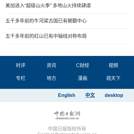
美加进入“超级山火季” 多地山火持续肆虐
五千多年前的牛河梁古国已有朝觐中心
五千多年前的红山已有中轴线对称布局
时评
资讯
C财经
视频
专栏
地方
漫画
观天下
English
中文
desktop
中国日报版权所有