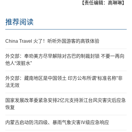
【责任编辑：高琳琳】
推荐阅读
China Travel 火了！听听外国游客的高铁体验
外交部：奉劝美方尽早解除对古巴的制裁封锁 不要一再向
他人“泼脏水”
外交部：藏南地区是中国领土 印方公布所谓“标准名称”非
法无效
国家发展改革委紧急安排2亿元支持浙江台风灾害灾后应急
恢复
内蒙古启动防汛四级、暴雨气象灾害Ⅳ级应急响应