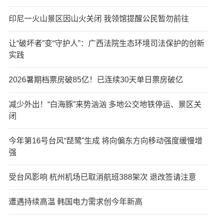
印尼一火山景区因山火关闭 我领馆提醒公民暂勿前往
让“破坏者”变“守护人”：广西法院生态环境司法保护的创新
实践
2026暑期档票房破85亿！已连续30天单日票房破亿
减少外出！“白海豚”来势汹汹 多地公交地铁停运、景区关
闭
今年第16号台风“琵鹭”生成 将向偏东方向移动强度缓慢增
强
受台风影响 杭州机场已取消航班388架次 退改签请注意
遭遇持续高温 韩国电力需求创今年新高