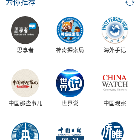
为你推荐
思享者
神奇探索局
海外手记
中国那些事儿
世界说
中国观察