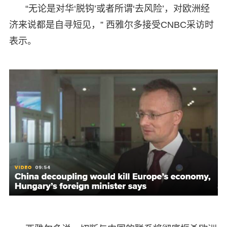
“无论是对华‘脱钩’或者所谓‘去风险’，对欧洲经
济来说都是自寻短见，” 西雅尔多接受CNBC采访时
表示。