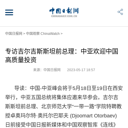
中国日报网
>
中国观察 ChinaWatch
>
专访吉尔吉斯斯坦前总理：中亚欢迎中国
高质量投资
来源：中国日报网
2023-05-17 18:57
导读：中国-中亚峰会将于5月18日至19日在西安
举行，中亚五国总统将集体应邀来华参会。吉尔吉
斯斯坦前总理、北京师范大学“一带一路”学院特聘教
授卓奥玛尔特·奥托尔巴耶夫 (Djoomart Otorbaev)
日前接受中国日报新媒体和中国观察智库《连线》