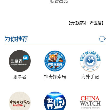
联合出品
【责任编辑：严玉洁】
为你推荐
思享者
神奇探索局
海外手记