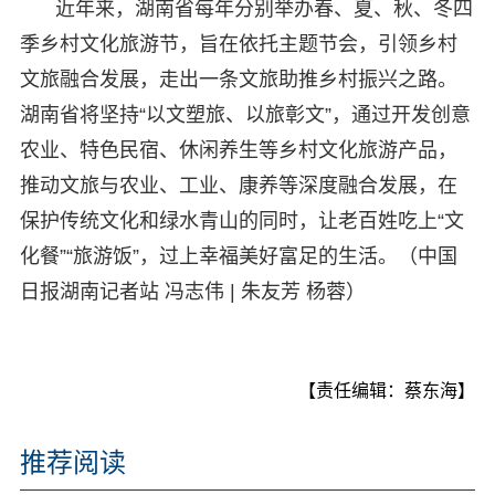
近年来，湖南省每年分别举办春、夏、秋、冬四
季乡村文化旅游节，旨在依托主题节会，引领乡村
文旅融合发展，走出一条文旅助推乡村振兴之路。
湖南省将坚持“以文塑旅、以旅彰文”，通过开发创意
农业、特色民宿、休闲养生等乡村文化旅游产品，
推动文旅与农业、工业、康养等深度融合发展，在
保护传统文化和绿水青山的同时，让老百姓吃上“文
化餐”“旅游饭”，过上幸福美好富足的生活。（中国
日报湖南记者站 冯志伟 | 朱友芳 杨蓉）
【责任编辑：蔡东海】
推荐阅读