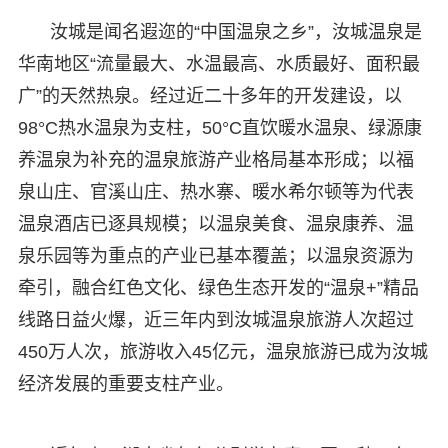
汝城是闻名遐迩的“中国温泉之乡”，汝城温泉是
华南地区“流量最大、水温最高、水质最好、面积最
广”的天然热泉。经过近二十多年的开发建设，以
98°C热水温泉为支柱，50°C直饮暖水温泉、绿源康
养温泉为补充的温泉旅游产业格局基本形成；以福
泉山庄、官溪山庄、热水寨、暖水希尔顿等为代表
温泉酒店已逐具规模；以温泉美食、温泉康养、温
泉乐园等为重点的产业已基本覆盖；以温泉资源为
牵引，融合红色文化、绿色生态开发的“温泉+”精品
线路日益火爆，近三年内到汝城温泉旅游人次超过
450万人次，旅游收入45亿元，温泉旅游已成为汝城
经济发展的重要支柱产业。