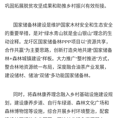
巩固拓展脱贫攻坚成果和助推乡村振兴有效衔接。
国家储备林建设是维护国家木材安全和生态安全
的重要举措，是对“绿水青山就是金山银山”理念的生
动诠释。龙圩区国家储备林PPP项目以“资源共享，
合作共赢”为主要思路，创新打造央地共建“国家储备
林+森林城镇建设”样板。大力推广“整村推进”方式，
整合林地资源统一布局，深度融合油茶产业发展，
建设储材、储油“双储”多功能国家储备林。
同时，将森林康养理念融入乡村基础设施建设规
划，建设康养步道、自行车绿道、森林文化广场和
森林博物馆等设施，综合开展乡村环境整治，配套