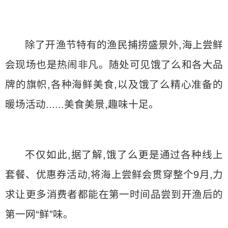
除了开渔节特有的渔民捕捞盛景外,海上尝鲜
会现场也是热闹非凡。随处可见饿了么和各大品
牌的旗帜,各种海鲜美食,以及饿了么精心准备的
暖场活动......美食美景,趣味十足。
不仅如此,据了解,饿了么更是通过各种线上
套餐、优惠券活动,将海上尝鲜会贯穿整个9月,力
求让更多消费者都能在第一时间品尝到开渔后的
第一网“鲜”味。