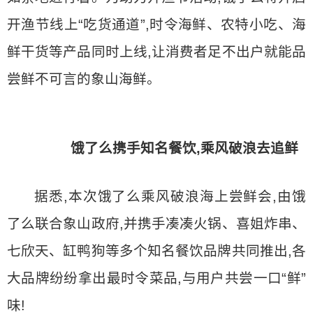
开渔节线上“吃货通道”,时令海鲜、农特小吃、海
鲜干货等产品同时上线,让消费者足不出户就能品
尝鲜不可言的象山海鲜。
饿了么携手知名餐饮,乘风破浪去追鲜
据悉,本次饿了么乘风破浪海上尝鲜会,由饿
了么联合象山政府,并携手凑凑火锅、喜姐炸串、
七欣天、缸鸭狗等多个知名餐饮品牌共同推出,各
大品牌纷纷拿出最时令菜品,与用户共尝一口“鲜”
味!