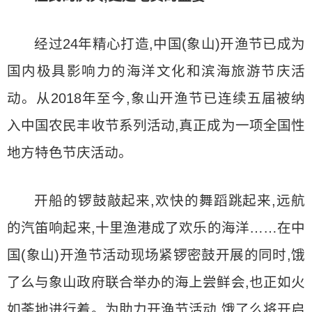
经过24年精心打造,中国(象山)开渔节已成为
国内极具影响力的海洋文化和滨海旅游节庆活
动。从2018年至今,象山开渔节已连续五届被纳
入中国农民丰收节系列活动,真正成为一项全国性
地方特色节庆活动。
开船的锣鼓敲起来,欢快的舞蹈跳起来,远航
的汽笛响起来,十里渔港成了欢乐的海洋……在中
国(象山)开渔节活动现场紧锣密鼓开展的同时,饿
了么与象山政府联合举办的海上尝鲜会,也正如火
如荼地进行着。为助力开渔节活动,饿了么将开启