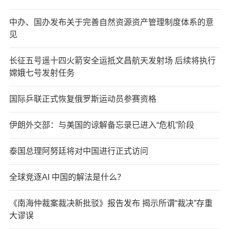
中办、国办发布关于完善自然资源资产管理制度体系的意
见
长征五号遥十四火箭安全运抵文昌航天发射场 后续将执行
嫦娥七号发射任务
国际乒联正式恢复俄罗斯运动员参赛资格
伊朗外交部：与美国的谅解备忘录已进入“危机”阶段
泰国总理阿努廷将对中国进行正式访问
全球竞逐AI 中国的解法是什么？
《南海仲裁案裁决新批驳》报告发布 揭示所谓“裁决”存重
大谬误