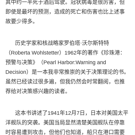
其中约一半死于酒后驾驶。冠状病毒是很厉害，但
即使是最坏的预测，造成的死亡和伤害也比上述事
故要少得多。
历史学家和核战略家罗伯塔·沃尔斯特特
（Roberta Wohlstetter）1962年的著作《珍珠港：
预警与决策》（Pearl Harbor:Warning and
Decision）是一本我非常推崇的关于决策理论的书。
虽然已经读过很多遍，但我仍然会时常翻阅，也推
荐给对决策感兴趣的读者。
这本书讲述了1941年12月7日，日本对美国太平
洋舰队的突袭。美国当局显然清楚美国舰队在停靠
时容易遭到攻击，但他们也知道，船只在港口需要