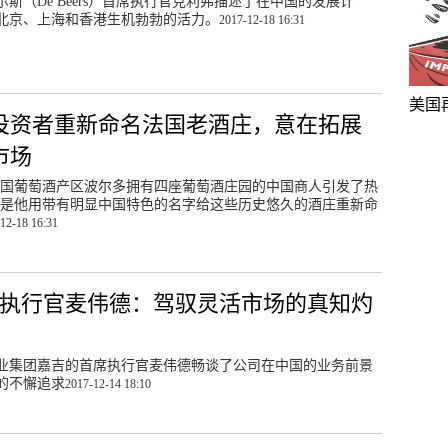
斯（De Beers）首席执行官克利弗描述了在中国的发展计
北京、上海和香港生机勃勃的活力。
2017-12-18 16:31
美国
投资者重新命名法国老酒庄，意在拓展
市场
国葡萄酒产区波尔多拥有四座葡萄酒庄园的中国商人引发了热
是他用带有明显中国特色的名字给这些历史悠久的酒庄重新命
12-18 16:31
执行官麦伟德：驾驭灵活市场的真知灼
业集团嘉吉的首席执行官麦伟德畅谈了公司在中国的业务前景
的不懈追求
2017-12-14 18:10