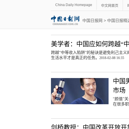
China Daily Homepage
中文网首页
中国日报网
>
中国日报精
美学者：中国应如何跨越“中
跨越“中等收入陷阱”的秘诀是避免利己主
生活水平才是真正的任务。
2018-02-08 16:35
中国
市场
“颜值”
在很多职
剑桥教授：中国改革开放开