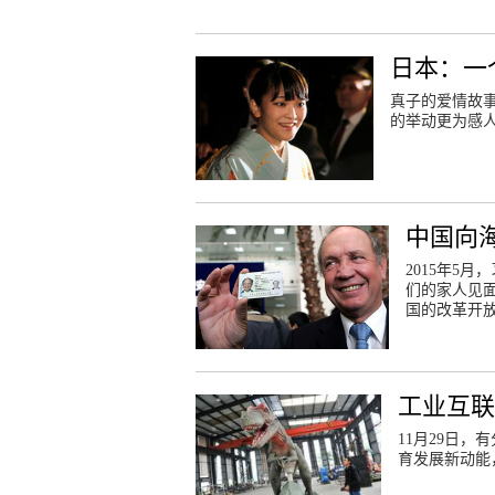
日本：一
真子的爱情故
的举动更为感
中国向海
2015年5
们的家人见面
国的改革开
工业互
11月29日
育发展新动能