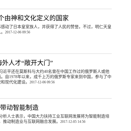
个由神和文化定义的国家
事感动了日本皇室族人，并获得了人民的赞誉。不过，明仁天皇
人。
2017-12-06 09:56
外人才“敞开大门”
月，习近平还在莫斯科与大约40名曾在中国工作过的俄罗斯人或他
。自1978年以来，成千上万的俄罗斯专家来到中国，参与了中
放和现代化建设。
2017-12-06 09:56
联带动智能制造
，有分析人士表示，中国大力扶持工业互联网发展将为智能制造培
，推动制造业与互联网融合发展。
2017-12-05 14:56