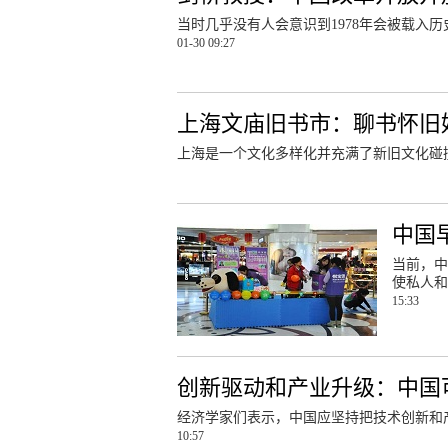
当时几乎没有人会意识到1978年会被载入
01-30 09:27
上海文庙旧书市：聊书怀旧
上海是一个文化多样化并充满了新旧文化碰
中国
当前，中
使私人和
15:33
创新驱动和产业升级：中国
经济学家们表示，中国应坚持把技术创新和
10:57