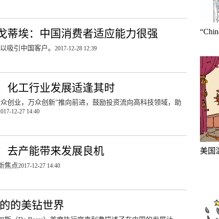
戈蒂埃：中国消费者适应能力很强
“Ch
店以吸引中国客户。
2017-12-28 12:39
：化工行业发展适逢其时
大众创业，万众创新”推向前进，鼓励投资流向高科技领域，助
2017-12-27 14:40
：去产能带来发展良机
美国
新焦点
2017-12-27 14:40
的的美钻世界