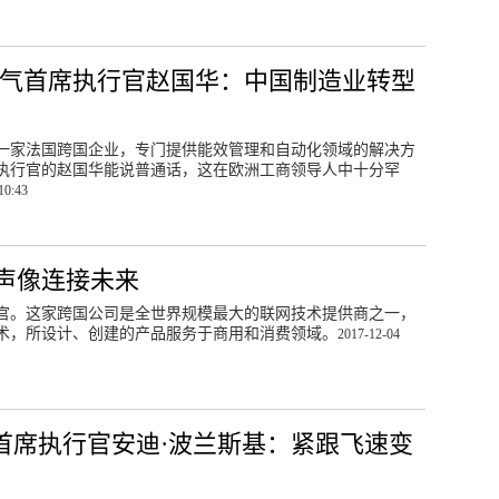
气首席执行官赵国华：中国制造业转型
一家法国跨国企业，专门提供能效管理和自动化领域的解决方
执行官的赵国华能说普通话，这在欧洲工商领导人中十分罕
10:43
声像连接未来
官。这家跨国公司是全世界规模最大的联网技术提供商之一，
术，所设计、创建的产品服务于商用和消费领域。
2017-12-04
首席执行官安迪·波兰斯基：紧跟飞速变