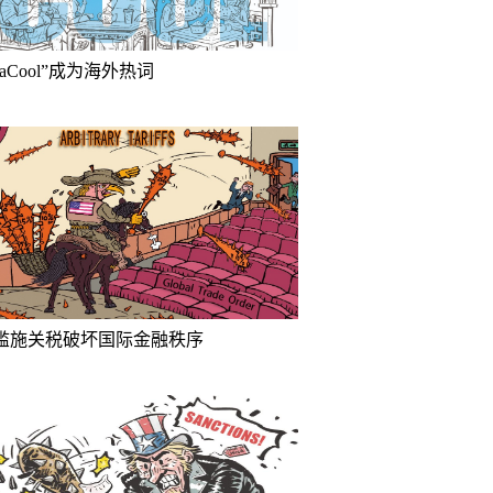
inaCool”成为海外热词
滥施关税破坏国际金融秩序