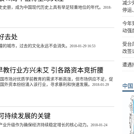
减少
历史史册，成为中国现代历史上具有举足轻重地位的年代。
2018-
停运
今年
动强
好去处
受台
撞的城市，过去的文化永远不会消失。
2018-01-29 16:53
改签
遭遇
早教行业方兴未艾 引各路资本竞折腰
国市场对优质学前教育的需求不断高涨，但市场供应不足，促
国外资本纷纷涌入该行业，寻求暴利和快速发展。
2018-01-29
中国
可持续发展的关键
产业升级作为确保经济持续稳定增长的核心动力。
2018-01-24