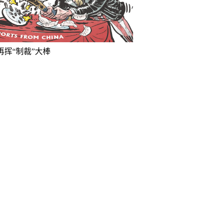
再挥“制裁”大棒