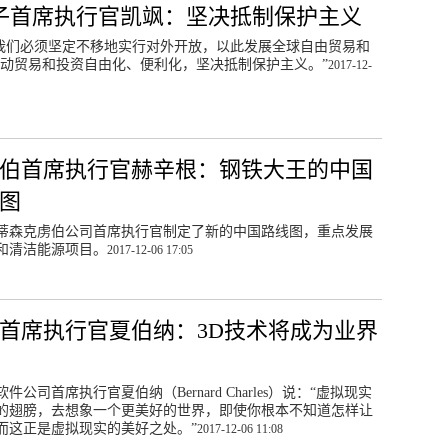
子首席执行官凯飒：坚决抵制保护主义
我们必须坚定不移地实行对外开放，以此发展全球自由贸易和
动贸易和投资自由化、便利化，坚决抵制保护主义。”
2017-12-
伯首席执行官赫辛根：钢铁大王的中国
图
蒂森克虏伯公司首席执行官制定了新的中国路线图，重点发展
和清洁能源项目。
2017-12-06 17:05
首席执行官夏伯纳：3D技术将成为业界
公司首席执行官夏伯纳（Bernard Charles）说：“虚拟现实
的翅膀，去想象一个更美好的世界，即使你根本不知道怎样让
而这正是虚拟现实的美好之处。”
2017-12-06 11:08