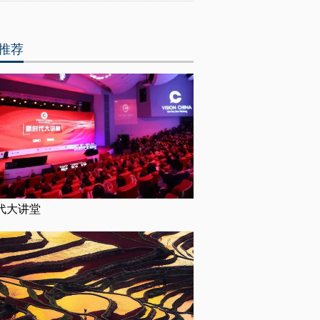
推荐
代大讲堂