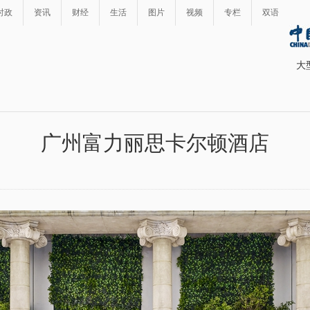
时政
资讯
财经
生活
图片
视频
专栏
双语
大
广州富力丽思卡尔顿酒店