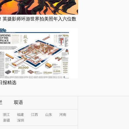
！英摄影师环游世界拍美照年入六位数
日报精选
栏
双语
浙江
福建
江西
山东
河南
新疆
深圳