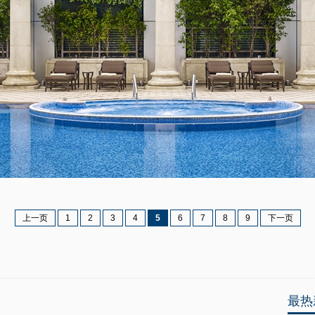
上一页
1
2
3
4
5
6
7
8
9
下一页
最热