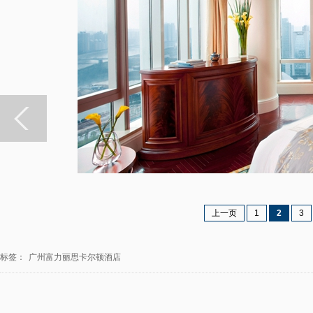
上一页
1
2
3
标签：
广州富力丽思卡尔顿酒店