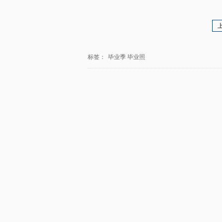
标签：
毕业季
毕业照