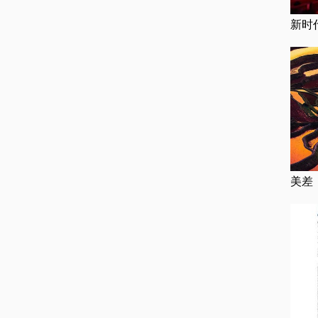
新时
美差