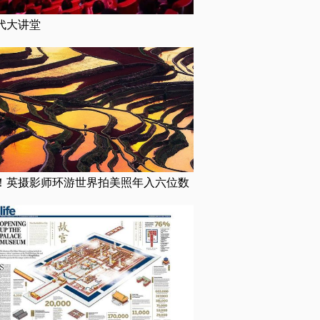
代大讲堂
！英摄影师环游世界拍美照年入六位数