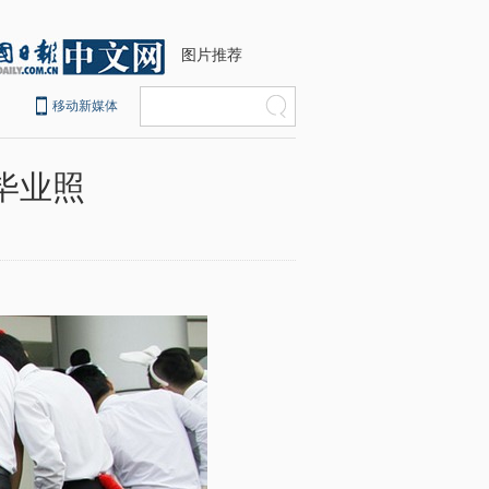
图片推荐
移动新媒体
毕业照