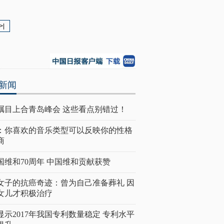
>|
新闻
瞩目上合青岛峰会 这些看点别错过！
：你喜欢的音乐类型可以反映你的性格
商
国维和70周年 中国维和贡献获赞
女子的抗癌奇迹：曾为自己准备葬礼 因
女儿才积极治疗
显示2017年我国专利数量稳定 专利水平