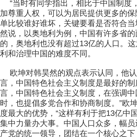
“当时有同学指出，相比于中国制度
加尊重人权，可以为居民提供更多的保
单比较谁好谁坏，关键要看是否符合当
然说，以奥地利为例，中国有许多省的
的，奥地利也没有超过13亿的人口。
利和治理中国的难度不同。
欧坤对韩昊然的观点表示认同，他认
言，中国特色社会主义制度是最好的制
言，中国特色社会主义制度，在强调中
时，也提倡多党合作和协商制度。”欧
度最大的优势，“这样有利于把13亿中
集中力量办大事。中国人口众多，幅员
产党的统一领导，团结在一个核心之下