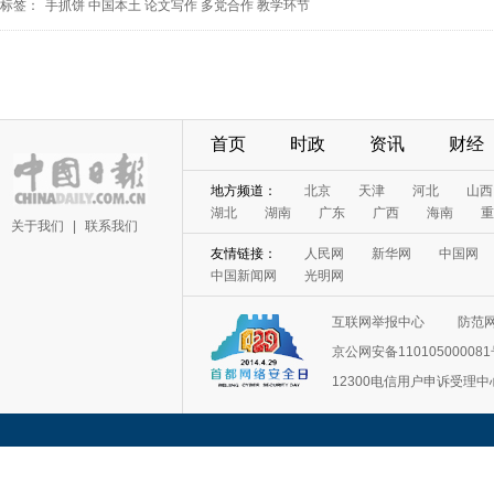
标签：
手抓饼
中国本土
论文写作
多党合作
教学环节
首页
时政
资讯
财经
地方频道：
北京
天津
河北
山西
湖北
湖南
广东
广西
海南
重
关于我们
|
联系我们
友情链接：
人民网
新华网
中国网
中国新闻网
光明网
互联网举报中心
防范
京公网安备11010500008
12300电信用户申诉受理中