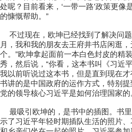
处呢？目前看来，‘一带一路’政策更像
的慷慨帮助。”
不过现在，欧坤已经找到了解决问题
月，我和我的朋友去王府井书店闲逛，
个。”欧坤拿起面前一本白色封皮的精
秀，然后说，“你看，这本书叫《习近
我以前听说过这本书，但是直到现在才
书讲的是中国政府的运作方式，特别提
党的领导核心习近平是如何治理国家的
最吸引欧坤的，是书中的插图。书里
示了习近平年轻时期插队生活的照片、
和乡亲们坐在一起的照片、习近平参加