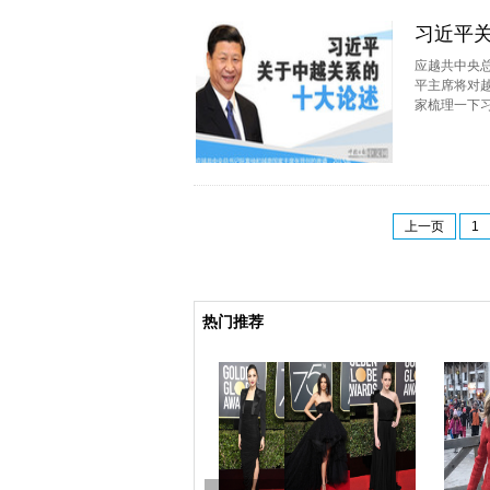
习近平
应越共中央总
平主席将对
家梳理一下
上一页
1
热门推荐