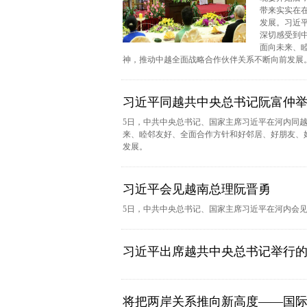
带来实实在
发展。习近
深切感受到
面向未来、
神，推动中越全面战略合作伙伴关系不断向前发展
习近平同越共中央总书记阮富仲
5日，中共中央总书记、国家主席习近平在河内同
来、睦邻友好、全面合作方针和好邻居、好朋友、
发展。
习近平会见越南总理阮晋勇
5日，中共中央总书记、国家主席习近平在河内会
习近平出席越共中央总书记举行
将把两岸关系推向新高度——国