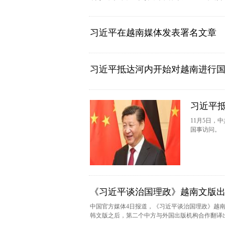
习近平在越南媒体发表署名文章
习近平抵达河内开始对越南进行
习近平
11月5日
国事访问。
《习近平谈治国理政》越南文版
中国官方媒体4日报道，《习近平谈治国理政》越
韩文版之后，第二个中方与外国出版机构合作翻译