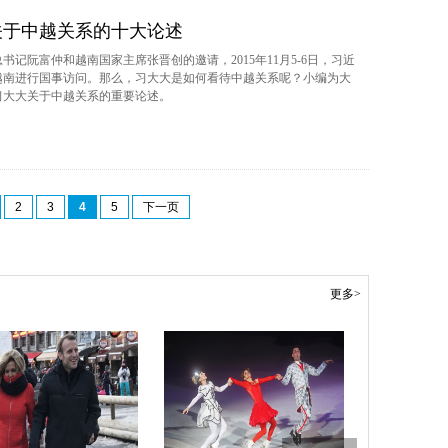
关于中越关系的十大论述
书记阮富仲和越南国家主席张晋创的邀请，2015年11月5-6日，习近
越南进行国事访问。那么，习大大是如何看待中越关系呢？小编为大
习大大关于中越关系的重要论述。
2
3
4
5
下一页
更多>