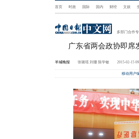
首页
时政
国际
国内
财经
文娱
多部门合作专
广东省两会政协即席发
羊城晚报
张璐瑶 刘珊 陈学敏
2015-02-15 09
移动用户编