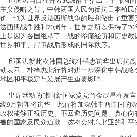
邱国洪当日在开幕式致辞中指出，中韩两国
主义侵略之苦，中韩两国人民为反抗日本殖民
价，也为世界反法西斯战争的胜利做出了重要
法西斯战争胜利70周年，世界之所以保持了7
上是因为各国继承了二战的惨痛经历和历史教
世界和平、捍卫战后形成的国际秩序。
邱国洪就此次韩国总统朴槿惠访华出席抗战
动表示，朴槿惠此行将对进一步深化中韩战略
地区和平稳定与发展产生重要影响。
出席活动的韩国新国家党党首金武星在发言
统9月初即将访华，此行将加深韩中两国间的
政权能够正视历史、不回避历史问题、真心向
害的国家及民众道歉，这将会对东北亚的和平