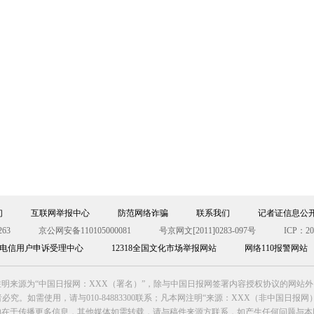
们
互联网举报中心
防范网络诈骗
联系我们
记者证信息公
63
京公网安备110105000081
号京网文[2011]0283-097号
ICP：20
00电信用户申诉受理中心
12318全国文化市场举报网站
网络110报警网站
明来源为“中国日报网：XXX（署名）”，除与中国日报网签署内容授权协议的网站
究。如需使用，请与010-84883300联系；凡本网注明“来源：XXX（非中国日报
的在于传播更多信息，其他媒体如需转载，请与稿件来源方联系，如产生任何问题与本