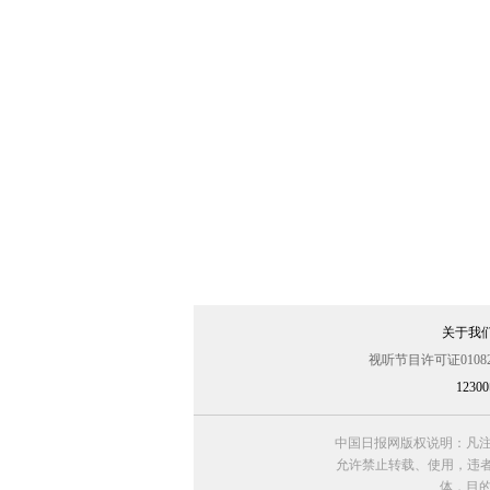
关于我
视听节目许可证01082
123
中国日报网版权说明：凡注
允许禁止转载、使用，违者必
体，目