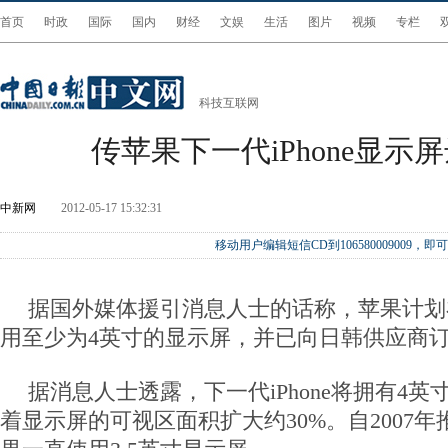
首页
时政
国际
国内
财经
文娱
生活
图片
视频
专栏
科技互联网
传苹果下一代iPhone显示
中新网
2012-05-17 15:32:31
移动用户编辑短信CD到106580009009
据国外媒体援引消息人士的话称，苹果计划在下
用至少为4英寸的显示屏，并已向日韩供应商
据消息人士透露，下一代iPhone将拥有4
着显示屏的可视区面积扩大约30%。自2007年推