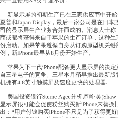
果一直使用3.5英寸显示屏。
新显示屏的初期生产已在三家供应商中开始
夏普和Japan Display，最后一家公司是在
司的显示屏生产业务合并而成的。消息人士称
商或都将获得来自于苹果的生产订单，这种生
份启动。如果苹果遵循自身从订购原型机关键
例，新iPhone最早从8月份开始生产。
苹果为下一代iPhone配备更大显示屏的决
自三星电子的竞争。三星本月稍早推出最新版智能手
机拥有4.8英寸触摸屏及速度更快的处理器.
美国投资银行Sterne Agee分析师肖·吴(Sh
显示屏很可能会促使粉丝购买新iPhone来替换旧款
出：“用户付钱购买iPhone不只是为了获得更