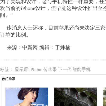
为了美观和设计，这与手机特性一样重要，甚
欢当前的iPhone设计，但毕竟这种设计推出至
间。”
该消息人士还称，目前苹果还尚未决定三家
订单的比例。
来源：中新网 编辑：于姝楠
标签：
显示屏
iPhone
传苹果
下一代
智能手机
热门推荐