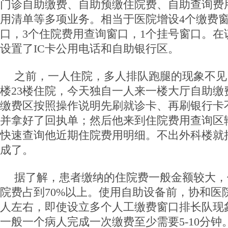
门诊自助缴费、自助预缴住院费、自助查询费
用清单等多项业务。相当于医院增设4个缴费窗
口，3个住院费用查询窗口，1个挂号窗口。在
设置了IC卡公用电话和自助银行区。
之前，一人住院，多人排队跑腿的现象不见
楼23楼住院，今天独自一人来一楼大厅自助缴
缴费区按照操作说明先刷就诊卡、再刷银行卡
并拿好了回执单；然后他来到住院费用查询区
快速查询他近期住院费用明细。不出外科楼就
成了。
据了解，患者缴纳的住院费一般金额较大，
院费占到70%以上。使用自助设备前，协和医院
人左右，即使设立多个人工缴费窗口排长队现
一般一个病人完成一次缴费至少需要5-10分钟