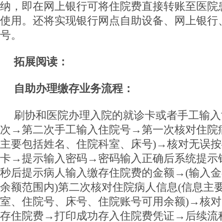
纳，即在网上银行可将住院费直接转账至医院
使用。还将实现银行网点自助设备、网上银行
号。
拓展阅读：
自助办理缴存业务流程：
刷协和医院办理入院的就诊卡或者手工输入
次→第二次手工输入住院号→第一次核对住院
主要包括姓名、住院科室、床号)→核对无误
卡→提示输入密码→密码输入正确后系统提示
秒后提示病人输入缴存住院费的金额→(输入
余额范围内)第二次核对住院病人信息(信息主
室、住院号、床号、住院账号可用余额)→核
存住院费→打印成功存入住院费凭证→后续流