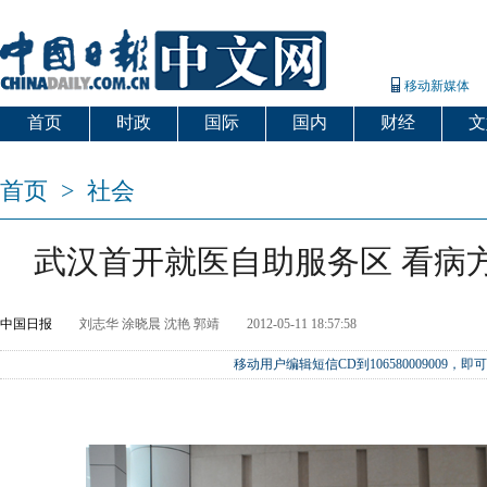
移动新媒体
首页
时政
国际
国内
财经
文
首页
>
社会
武汉首开就医自助服务区 看病
中国日报
刘志华 涂晓晨 沈艳 郭靖
2012-05-11 18:57:58
移动用户编辑短信CD到106580009009