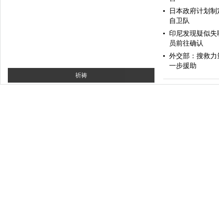
日本政府计划制
自卫队
印尼发现疑似失
员前往确认
外交部：搜救力
一步援助
祈祷