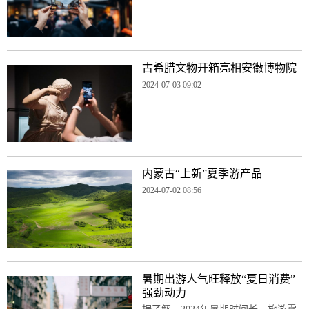
古希腊文物开箱亮相安徽博物院
2024-07-03 09:02
内蒙古“上新”夏季游产品
2024-07-02 08:56
暑期出游人气旺释放“夏日消费”
强劲动力