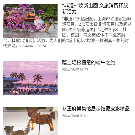
“非遗+”焕新出圈 文旅消费释放
新活力
“非遗+”火热出圈。上海63项国家级非
遗项目、273项市级非遗项目以及超过
800项区级非遗项目“走进”街区、社
区、校园，与文商旅体不同业态融
合，释放出消费新活力，为人们的“城市记忆”增添一抹别具一格的时
代光彩。
2024-06-11 09:24
踏上轻松惬意的端午之旅
2024-06-07 08:22
恭王府博物馆展示馆藏皮影精品
2024-06-06 09:01