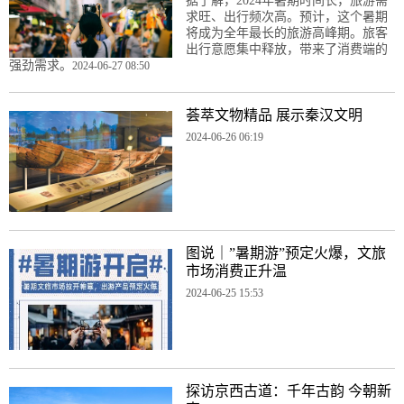
据了解，2024年暑期时间长，旅游需
求旺、出行频次高。预计，这个暑期
将成为全年最长的旅游高峰期。旅客
出行意愿集中释放，带来了消费端的
强劲需求。
2024-06-27 08:50
荟萃文物精品 展示秦汉文明
2024-06-26 06:19
图说｜”暑期游”预定火爆，文旅
市场消费正升温
2024-06-25 15:53
探访京西古道：千年古韵 今朝新