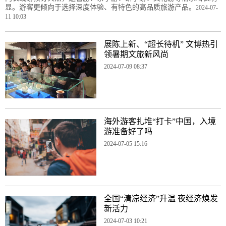
显。游客更倾向于选择深度体验、有特色的高品质旅游产品。
2024-07-
11 10:03
展陈上新、“超长待机” 文博热引
领暑期文旅新风尚
2024-07-09 08:37
海外游客扎堆“打卡”中国，入境
游准备好了吗
2024-07-05 15:16
全国“清凉经济”升温 夜经济焕发
新活力
2024-07-03 10:21