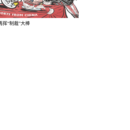
再挥“制裁”大棒