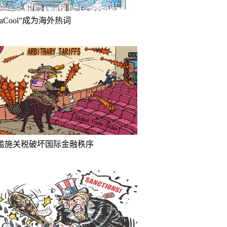
inaCool”成为海外热词
滥施关税破坏国际金融秩序