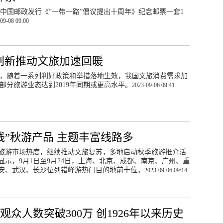
，中国邮政发行《“一带一路”倡议提出十周年》纪念邮票一套1
09-08 09:00
创新推动文旅加速回暖
，随着一系列利好政策和举措落地生效，我国文旅消费需求加
部分旅游业态达到2019年同期或更高水平。
2023-09-06 09:41
线”秋游产品 主题丰富线路多
旅游市场热度，继续推动文旅复苏，多地启动秋季旅游推介活
显示，9月1日至9月24日，上海、北京、成都、南京、广州、重
安、武汉、长沙位列错峰游热门目的地前十位。
2023-09-06 09:14
观众人数突破300万 创1926年以来历史