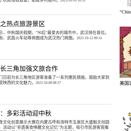
了农民增收致富，助推乡村振兴。
2023-10-16 10:33
“Ch
点之热点旅游景区
示，中秋国庆假期，“90后”最爱去的城市中，武汉排在首位。
街、武昌火车站等商圈成为武汉热门商圈。
2023-10-12 09:14
与长三角加强文旅合作
门日前为长三角地区游客准备了一系列惠民措施，鼓励大家到
受陕西的文化魅力。
2023-10-09 08:37
美国
特：多彩活动迎中秋
食文化创意展示大赛在内蒙古呼和浩特市玉泉区大盛魁文创园
，活动以“非遗美食唤醒文化记忆”为主题，吸引市民游客观看