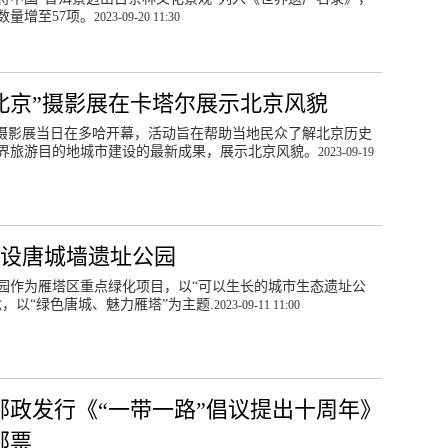
数量增至57项。
2023-09-20 11:30
北京”摄影展在卡塔尔展示北京风貌
”摄影展当日在多哈开幕，活动旨在帮助当地民众了解北京历史
界旅游目的地城市建设的最新成果，展示北京风貌。
2023-09-19
设唐城墙遗址公园
园作为雁塔区重点绿化项目，以“可以生长的城市生态遗址公
念，以“绿色唐城、魅力雁塔”为主题.
2023-09-11 11:00
邮政发行《“一带一路”倡议提出十周年》
邮票